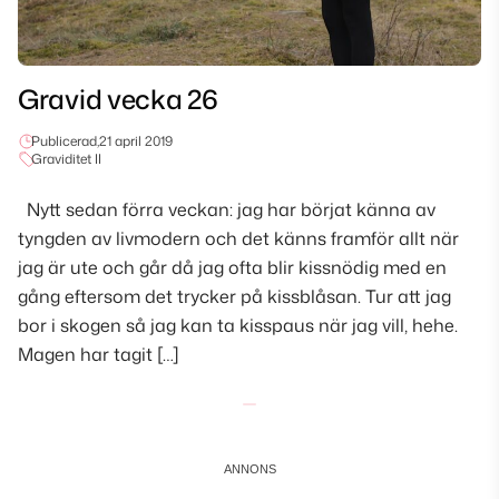
Gravid vecka 26
Publicerad,
21 april 2019
Graviditet II
Nytt sedan förra veckan: jag har börjat känna av
tyngden av livmodern och det känns framför allt när
jag är ute och går då jag ofta blir kissnödig med en
gång eftersom det trycker på kissblåsan. Tur att jag
bor i skogen så jag kan ta kisspaus när jag vill, hehe.
Magen har tagit […]