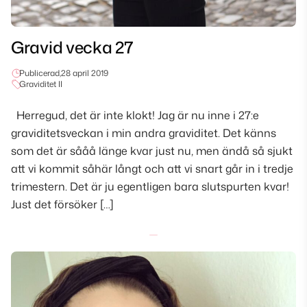
Gravid vecka 27
Publicerad,
28 april 2019
Graviditet II
Herregud, det är inte klokt! Jag är nu inne i 27:e
graviditetsveckan i min andra graviditet. Det känns
som det är sååå länge kvar just nu, men ändå så sjukt
att vi kommit såhär långt och att vi snart går in i tredje
trimestern. Det är ju egentligen bara slutspurten kvar!
Just det försöker […]