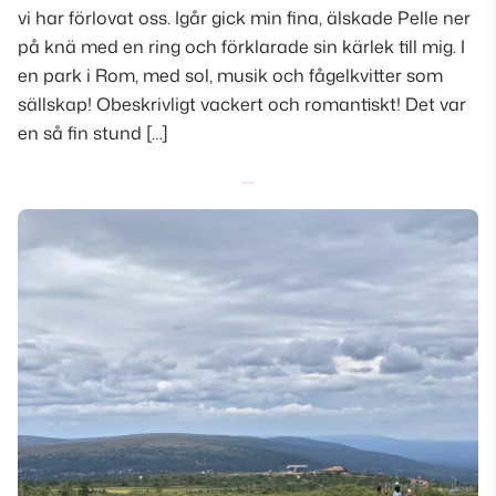
vi har förlovat oss. Igår gick min fina, älskade Pelle ner
på knä med en ring och förklarade sin kärlek till mig. I
en park i Rom, med sol, musik och fågelkvitter som
sällskap! Obeskrivligt vackert och romantiskt! Det var
en så fin stund […]