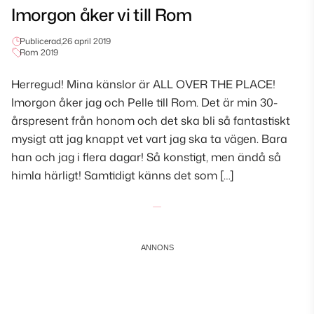
Imorgon åker vi till Rom
Publicerad,
26 april 2019
Rom 2019
Herregud! Mina känslor är ALL OVER THE PLACE!
Imorgon åker jag och Pelle till Rom. Det är min 30-
årspresent från honom och det ska bli så fantastiskt
mysigt att jag knappt vet vart jag ska ta vägen. Bara
han och jag i flera dagar! Så konstigt, men ändå så
himla härligt! Samtidigt känns det som […]