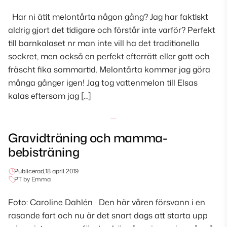
Har ni ätit melontårta någon gång? Jag har faktiskt
aldrig gjort det tidigare och förstår inte varför? Perfekt
till barnkalaset nr man inte vill ha det traditionella
sockret, men också en perfekt efterrätt eller gott och
fräscht fika sommartid. Melontårta kommer jag göra
många gånger igen! Jag tog vattenmelon till Elsas
kalas eftersom jag […]
Gravidträning och mamma-
bebisträning
Publicerad,
18 april 2019
PT by Emma
Foto: Caroline Dahlén Den här våren försvann i en
rasande fart och nu är det snart dags att starta upp