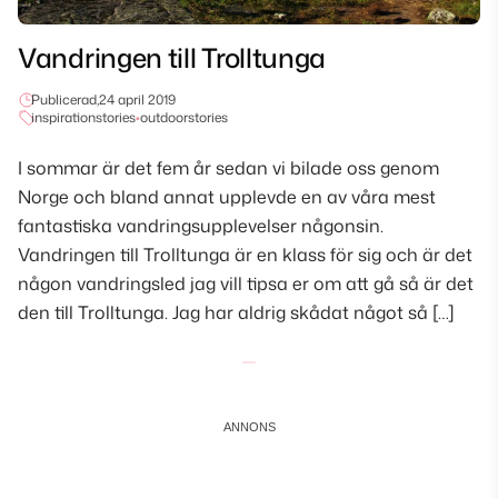
Vandringen till Trolltunga
Publicerad,
24 april 2019
inspirationstories
•
outdoorstories
I sommar är det fem år sedan vi bilade oss genom
Norge och bland annat upplevde en av våra mest
fantastiska vandringsupplevelser någonsin.
Vandringen till Trolltunga är en klass för sig och är det
någon vandringsled jag vill tipsa er om att gå så är det
den till Trolltunga. Jag har aldrig skådat något så […]