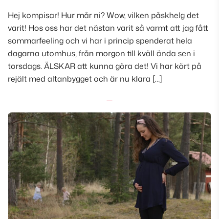
Hej kompisar! Hur mår ni? Wow, vilken påskhelg det
varit! Hos oss har det nästan varit så varmt att jag fått
sommarfeeling och vi har i princip spenderat hela
dagarna utomhus, från morgon till kväll ända sen i
torsdags. ÄLSKAR att kunna göra det! Vi har kört på
rejält med altanbygget och är nu klara […]