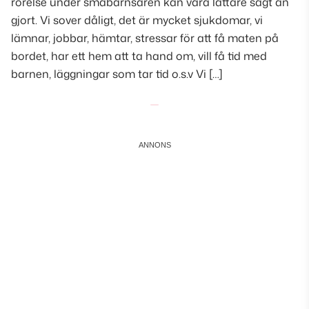
rörelse under småbarnsåren kan vara lättare sagt än
gjort. Vi sover dåligt, det är mycket sjukdomar, vi
lämnar, jobbar, hämtar, stressar för att få maten på
bordet, har ett hem att ta hand om, vill få tid med
barnen, läggningar som tar tid o.s.v Vi […]