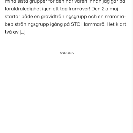
mina sista grupper för den här våren innan jag går på
föräldraledighet igen ett tag framöver! Den 2:a maj
startar både en gravidträningsgrupp och en mamma-
bebisträningsgrupp igång på STC Hammarö. Het klart
två av […]