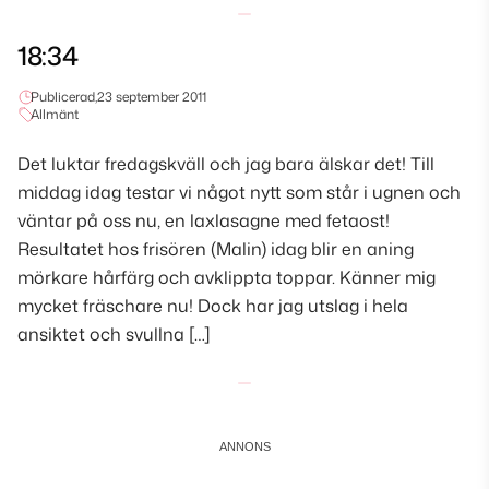
18:34
Publicerad,
23 september 2011
Allmänt
Det luktar fredagskväll och jag bara älskar det! Till
middag idag testar vi något nytt som står i ugnen och
väntar på oss nu, en laxlasagne med fetaost!
Resultatet hos frisören (Malin) idag blir en aning
mörkare hårfärg och avklippta toppar. Känner mig
mycket fräschare nu! Dock har jag utslag i hela
ansiktet och svullna […]