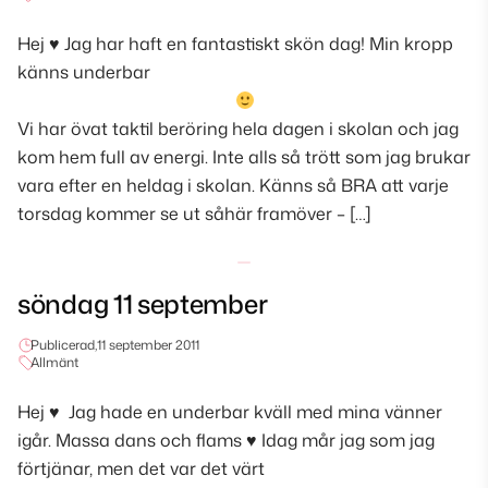
Hej
♥
Jag har haft en fantastiskt skön dag! Min kropp
känns underbar
Vi har övat taktil beröring hela dagen i skolan och jag
kom hem full av energi. Inte alls så trött som jag brukar
vara efter en heldag i skolan. Känns så BRA att varje
torsdag kommer se ut såhär framöver – […]
söndag 11 september
Publicerad,
11 september 2011
Allmänt
Hej
♥
Jag hade en underbar kväll med mina vänner
igår. Massa dans och flams
♥
Idag mår jag som jag
förtjänar, men det var det värt