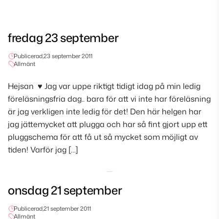
fredag 23 september
Publicerad,
23 september 2011
Allmänt
Hejsan ♥ Jag var uppe riktigt tidigt idag på min ledig
föreläsningsfria dag.. bara för att vi inte har föreläsning
är jag verkligen inte ledig för det! Den här helgen har
jag jättemycket att plugga och har så fint gjort upp ett
pluggschema för att få ut så mycket som möjligt av
tiden! Varför jag […]
onsdag 21 september
Publicerad,
21 september 2011
Allmänt