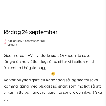
lördag 24 september
Publicerad,
24 september 2011
Allmänt
God morgon
♥
Vi syndade igår.. Orkade inte sova
längre än halv åtta idag så nu sitter vi i soffan med
frukosten i högsta hugg
Verkar bli ytterligare en kanondag så jag ska försöka
komma igång med plugget så snart som möjligt så att
vi kan hitta på något roligare lite senare och ikväll! Ska
[…]