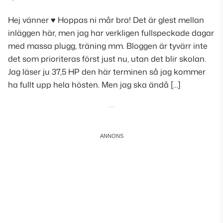
Hej vänner ♥ Hoppas ni mår bra! Det är glest mellan
inläggen här, men jag har verkligen fullspeckade dagar
med massa plugg, träning mm. Bloggen är tyvärr inte
det som prioriteras först just nu, utan det blir skolan.
Jag läser ju 37,5 HP den här terminen så jag kommer
ha fullt upp hela hösten. Men jag ska ändå […]