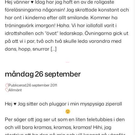
Hej vänner ♥ Idag har jag haft en av de roligaste
föreläsningarna någonsin! Jag skrattade konstant och
har ont i kinderna efter allt smilande. Kommer ha
träningsvärk imorgon! Haha. Vi har iallafall varit i
idrottshallen och ”övat” ledarskap. Övningarna gick ut
på att vi i par, två och två skulle leda varandra med
dans, hopp, snurrar […]
måndag 26 september
Publicerad,
26 september 2011
Allmänt
Hej
♥
Jag sitter och pluggar i min myspysiga ziperall
Per säger att jag ser ut som en liten teletubbies i den
och vill bara kramas, kramas, kramas! Hihi, jag