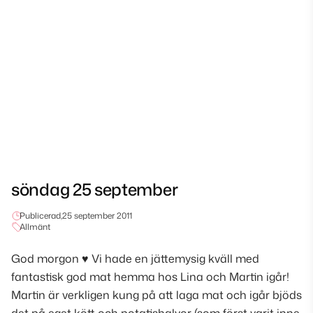
söndag 25 september
Publicerad,
25 september 2011
Allmänt
God morgon ♥ Vi hade en jättemysig kväll med
fantastisk god mat hemma hos Lina och Martin igår!
Martin är verkligen kung på att laga mat och igår bjöds