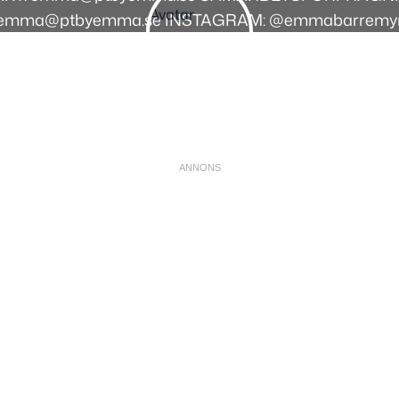
emma@ptbyemma.se INSTAGRAM: @emmabarremy
Instagram
Facebook
Youtube