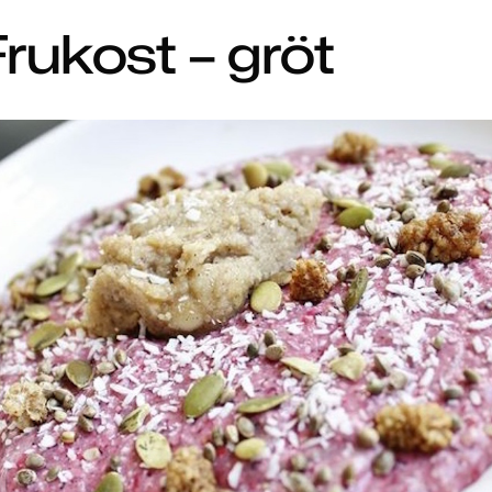
rukost – gröt