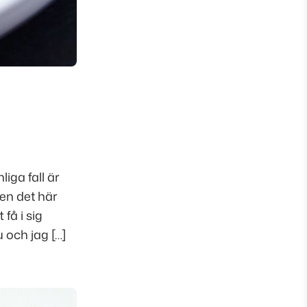
liga fall är
en det här
få i sig
 och jag […]