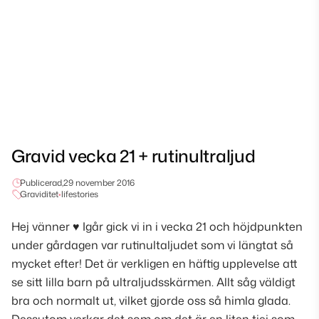
Gravid vecka 21 + rutinultraljud
Publicerad,
29 november 2016
Graviditet
•
lifestories
Hej vänner ♥ Igår gick vi in i vecka 21 och höjdpunkten
under gårdagen var rutinultaljudet som vi längtat så
mycket efter! Det är verkligen en häftig upplevelse att
se sitt lilla barn på ultraljudsskärmen. Allt såg väldigt
bra och normalt ut, vilket gjorde oss så himla glada.