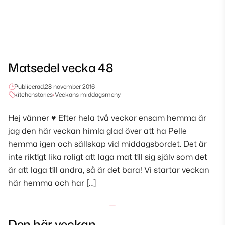
Matsedel vecka 48
Publicerad,
28 november 2016
kitchenstories
•
Veckans middagsmeny
Hej vänner ♥ Efter hela två veckor ensam hemma är
jag den här veckan himla glad över att ha Pelle
hemma igen och sällskap vid middagsbordet. Det är
inte riktigt lika roligt att laga mat till sig själv som det
är att laga till andra, så är det bara! Vi startar veckan
här hemma och har […]
Den här veckan