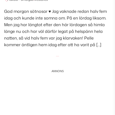
God morgon sötnosar ♥ Jag vaknade redan halv fem
idag och kunde inte somna om. På en lördag liksom.
Men jag har längtat efter den här lördagen så himla
länge nu och har väl därför legat på helspänn hela
natten, så vid halv fem var jag klarvaken! Pelle
kommer äntligen hem idag efter att ha varit på […]