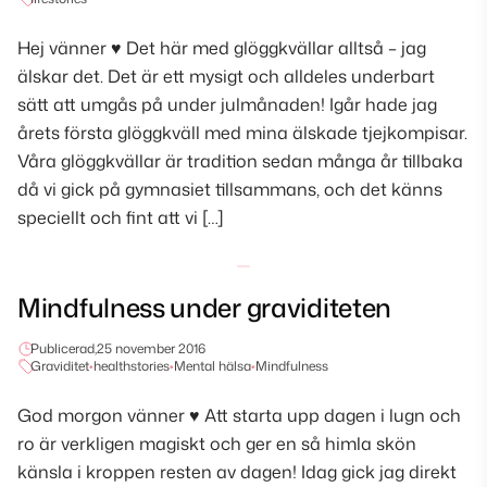
Hej vänner ♥ Det här med glöggkvällar alltså – jag
älskar det. Det är ett mysigt och alldeles underbart
sätt att umgås på under julmånaden! Igår hade jag
årets första glöggkväll med mina älskade tjejkompisar.
Våra glöggkvällar är tradition sedan många år tillbaka
då vi gick på gymnasiet tillsammans, och det känns
speciellt och fint att vi […]
Mindfulness under graviditeten
Publicerad,
25 november 2016
Graviditet
•
healthstories
•
Mental hälsa
•
Mindfulness
God morgon vänner ♥ Att starta upp dagen i lugn och
ro är verkligen magiskt och ger en så himla skön
känsla i kroppen resten av dagen! Idag gick jag direkt