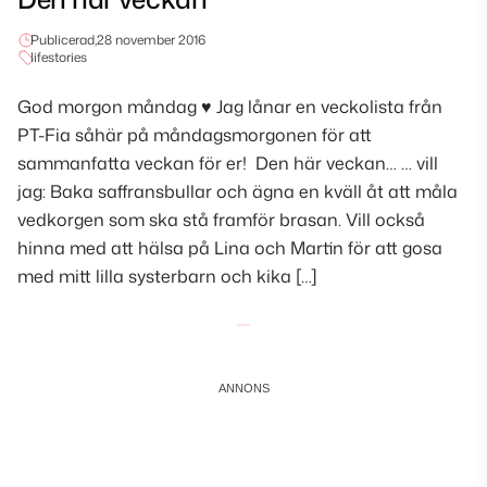
Publicerad,
28 november 2016
lifestories
God morgon måndag ♥ Jag lånar en veckolista från
PT-Fia såhär på måndagsmorgonen för att
sammanfatta veckan för er! Den här veckan… … vill
jag: Baka saffransbullar och ägna en kväll åt att måla
vedkorgen som ska stå framför brasan. Vill också
hinna med att hälsa på Lina och Martin för att gosa
med mitt lilla systerbarn och kika […]