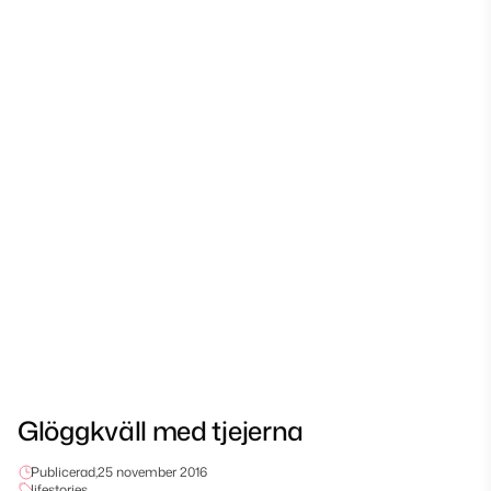
Glöggkväll med tjejerna
Publicerad,
25 november 2016
lifestories