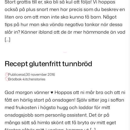
Stort grattis till er, ska bli så kul att följa! Vi hoppas
också på plus snart men har precis som du beskrev en
liten oro om att man inte ska kunna få barn. Något
tips på hur man ska vända negativa tankar när dessa
slår in? Känner ibland att de är mer hämmande än vad
[…]
Recept glutenfritt tunnbröd
Publicerad,
30 november 2016
Brödbak
•
kitchenstories
God morgon vänner ♥ Hoppas att ni mår bra och att ni
fått en härlig start på onsdagen! Själv sitter jag i soffan
med frukosten i högsta hugg och laddar för mitt
onsdagsjobb som personlig assistent. Det är på
många sätt så himla skönt att få bryta av mitt eget