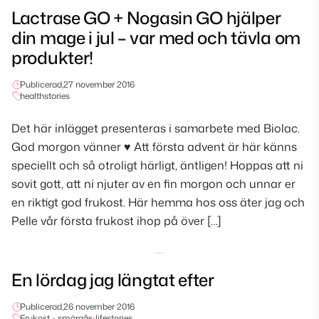
Lactrase GO + Nogasin GO hjälper
din mage i jul – var med och tävla om
produkter!
Publicerad,
27 november 2016
healthstories
Det här inlägget presenteras i samarbete med Biolac.
God morgon vänner ♥ Att första advent är här känns
speciellt och så otroligt härligt, äntligen! Hoppas att ni
sovit gott, att ni njuter av en fin morgon och unnar er
en riktigt god frukost. Här hemma hos oss äter jag och
Pelle vår första frukost ihop på över […]
En lördag jag längtat efter
Publicerad,
26 november 2016
Frukost - smörgås
•
lifestories