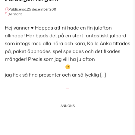
Publicerad,
25 december 2011
Allmänt
Hej vänner
♥
Hoppas att ni hade en fin julafton
allihopa! Här bjöds det på en stort fantastiskt julbord
som intogs med alla nära och kära, Kalle Anka tittades
på, paket öppnades, spel spelades och det fikades i
mängder! Precis som jag vill ha julafton
jag fick så fina presenter och är så lycklig […]