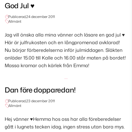
God Jul ♥
Publicerad,
24 december 2011
Allmänt
Jag vill önska alla mina vänner och läsare en god jul ♥
Här är julfrukosten och en långpromenad avklarad!
Nu börjar förberedelserna inför julmiddagen. Släkten
anläder 15.00 till Kalle och 16.00 står maten på bordet!
Massa kramar och kärlek från Emma!
Dan före dopparedan!
Publicerad,
23 december 2011
Allmänt
Hej vänner ♥Hemma hos oss har alla föreberedelser
gått i lugnets tecken idag, ingen stress utan bara mys.