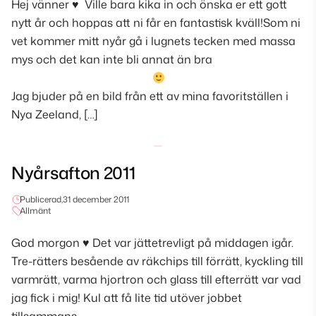
Hej vänner
♥
Ville bara kika in och önska er ett gott
nytt år och hoppas att ni får en fantastisk kväll!Som ni
vet kommer mitt nyår gå i lugnets tecken med massa
mys och det kan inte bli annat än bra
Jag bjuder på en bild från ett av mina favoritställen i
Nya Zeeland, […]
Nyårsafton 2011
Publicerad,
31 december 2011
Allmänt
God morgon
♥
Det var jättetrevligt på middagen igår.
Tre-rätters besående av räkchips till förrätt, kyckling till
varmrätt, varma hjortron och glass till efterrätt var vad
jag fick i mig! Kul att få lite tid utöver jobbet