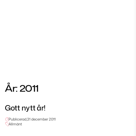
År:
2011
Gott nytt år!
Publicerad,
31 december 2011
Allmänt