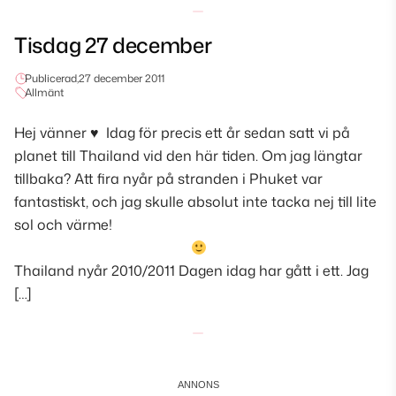
Tisdag 27 december
Publicerad,
27 december 2011
Allmänt
Hej vänner
♥
Idag för precis ett år sedan satt vi på
planet till Thailand vid den här tiden. Om jag längtar
tillbaka? Att fira nyår på stranden i Phuket var
fantastiskt, och jag skulle absolut inte tacka nej till lite
sol och värme!
Thailand nyår 2010/2011 Dagen idag har gått i ett. Jag
[…]