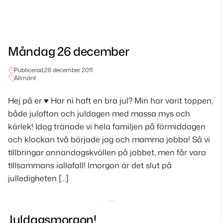
Måndag 26 december
Publicerad,
26 december 2011
Allmänt
Hej på er ♥ Har ni haft en bra jul? Min har varit toppen,
både julafton och juldagen med massa mys och
kärlek! Idag tränade vi hela familjen på förmiddagen
och klockan två började jag och mamma jobba! Så vi
tillbringar annandagskvällen på jobbet, men får vara
tillsammans iallafall! Imorgon är det slut på
julledigheten […]
Juldagsmorgon!