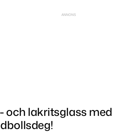
 och lakritsglass med
dbollsdeg!