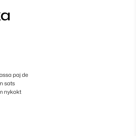
ka
massa paj de
n sats
rm nykokt