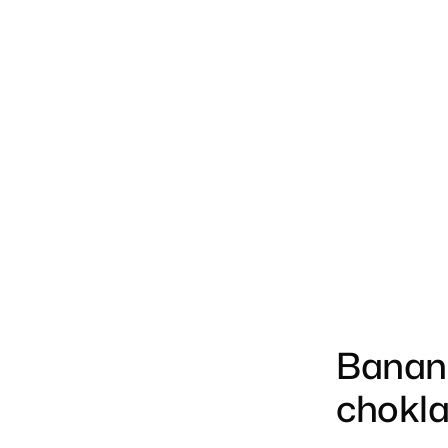
Banan-
chokla