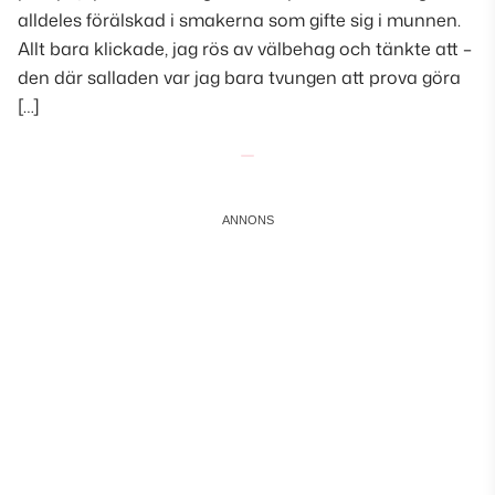
alldeles förälskad i smakerna som gifte sig i munnen.
Allt bara klickade, jag rös av välbehag och tänkte att –
den där salladen var jag bara tvungen att prova göra
[…]