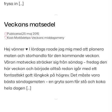
frysa in […]
Veckans matsedel
Publicerad,
25 maj 2015
Kost
•
Matlådetips
•
Veckans middagsmeny
Hej vänner ♥ I lördags roade jag mig med att planera
maten och storhandla för den kommande veckan.
Våran matvecka sträcker sig från söndag – fredag den
här veckan och började alltså redan igår med ett
fantastiskt gott långkok på högrev. Det måste vara
bästa söndagsmaten – en gryta som får stå och koka
hela dagen […]