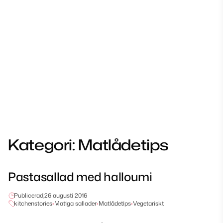
Kategori:
Matlådetips
Pastasallad med halloumi
Publicerad,
26 augusti 2016
kitchenstories
•
Matiga sallader
•
Matlådetips
•
Vegetariskt