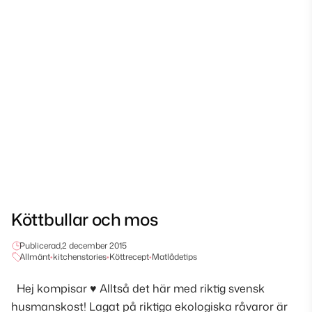
Köttbullar och mos
Publicerad,
2 december 2015
Allmänt
•
kitchenstories
•
Köttrecept
•
Matlådetips
Hej kompisar ♥ Alltså det här med riktig svensk
husmanskost! Lagat på riktiga ekologiska råvaror är