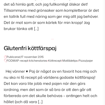
det så himla gott, och jag fullkomligt älskar det!
Tillsammans med grönsaker som kompletterar är det
en tallrik full med näring som ger mig allt jag behöver.
Det är mat som är som kärlek för min kropp! Jag
brukar tänka att […]
Glutenfri köttfärspaj
Publicerad,
17 november 2015
FODMAP-recept
•
kitchenstories
•
Köttrecept
•
Matlådetips
•
Pizza/pajer
Hej vänner ♥ Paj är något av en favorit hos mig och
nu ska ni få recept på världens godaste köttfärspaj!
Det kan vara lite jobb med pajen när den görs
iordning, men det som är så bra är att den går att
förbereda om det skulle behövas – antingen helt och
hållet (och då vara […]