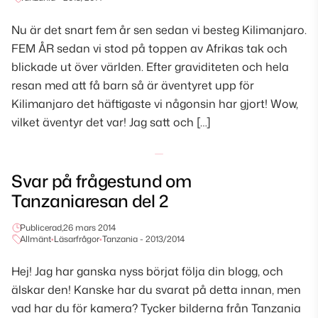
Nu är det snart fem år sen sedan vi besteg Kilimanjaro.
FEM ÅR sedan vi stod på toppen av Afrikas tak och
blickade ut över världen. Efter graviditeten och hela
resan med att få barn så är äventyret upp för
Kilimanjaro det häftigaste vi någonsin har gjort! Wow,
vilket äventyr det var! Jag satt och […]
Svar på frågestund om
Tanzaniaresan del 2
Publicerad,
26 mars 2014
Allmänt
•
Läsarfrågor
•
Tanzania - 2013/2014
Hej! Jag har ganska nyss börjat följa din blogg, och
älskar den! Kanske har du svarat på detta innan, men
vad har du för kamera? Tycker bilderna från Tanzania