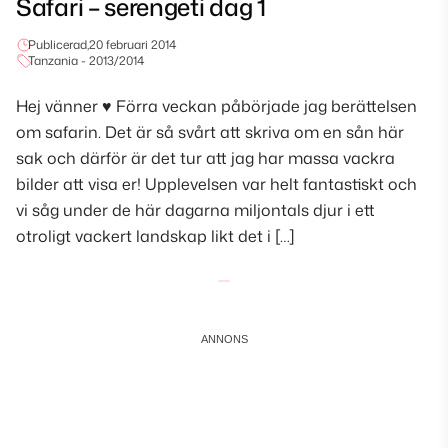
Safari – serengeti dag 1
Publicerad,
20 februari 2014
Tanzania - 2013/2014
Hej vänner ♥ Förra veckan påbörjade jag berättelsen
om safarin. Det är så svårt att skriva om en sån här
sak och därför är det tur att jag har massa vackra
bilder att visa er! Upplevelsen var helt fantastiskt och
vi såg under de här dagarna miljontals djur i ett
otroligt vackert landskap likt det i […]