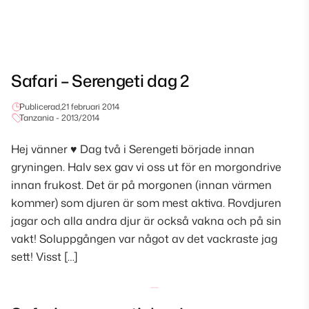
Safari – Serengeti dag 2
Publicerad,
21 februari 2014
Tanzania - 2013/2014
Hej vänner ♥ Dag två i Serengeti började innan
gryningen. Halv sex gav vi oss ut för en morgondrive
innan frukost. Det är på morgonen (innan värmen
kommer) som djuren är som mest aktiva. Rovdjuren
jagar och alla andra djur är också vakna och på sin
vakt! Soluppgången var något av det vackraste jag
sett! Visst […]