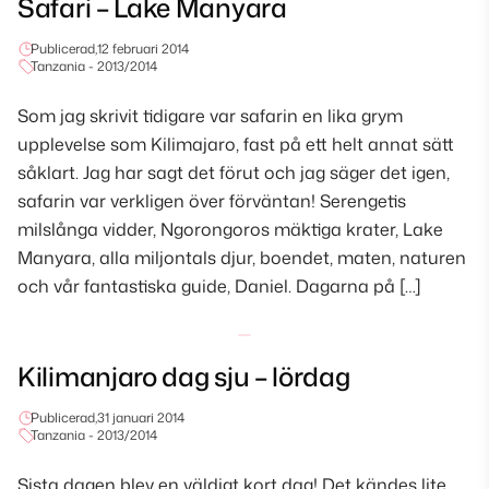
Safari – Lake Manyara
Publicerad,
12 februari 2014
Tanzania - 2013/2014
Som jag skrivit tidigare var safarin en lika grym
upplevelse som Kilimajaro, fast på ett helt annat sätt
såklart. Jag har sagt det förut och jag säger det igen,
safarin var verkligen över förväntan! Serengetis
milslånga vidder, Ngorongoros mäktiga krater, Lake
Manyara, alla miljontals djur, boendet, maten, naturen
och vår fantastiska guide, Daniel. Dagarna på […]
Kilimanjaro dag sju – lördag
Publicerad,
31 januari 2014
Tanzania - 2013/2014
Sista dagen blev en väldigt kort dag! Det kändes lite