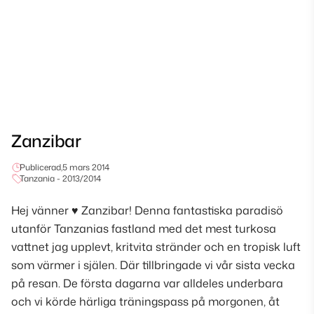
Zanzibar
Publicerad,
5 mars 2014
Tanzania - 2013/2014
Hej vänner ♥ Zanzibar! Denna fantastiska paradisö
utanför Tanzanias fastland med det mest turkosa
vattnet jag upplevt, kritvita stränder och en tropisk luft
som värmer i själen. Där tillbringade vi vår sista vecka
på resan. De första dagarna var alldeles underbara
och vi körde härliga träningspass på morgonen, åt