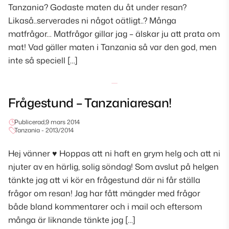
Tanzania? Godaste maten du åt under resan?
Likaså..serverades ni något oätligt..? Många
matfrågor… Matfrågor gillar jag – älskar ju att prata om
mat! Vad gäller maten i Tanzania så var den god, men
inte så speciell […]
Frågestund – Tanzaniaresan!
Publicerad,
9 mars 2014
Tanzania - 2013/2014
Hej vänner ♥ Hoppas att ni haft en grym helg och att ni
njuter av en härlig, solig söndag! Som avslut på helgen
tänkte jag att vi kör en frågestund där ni får ställa
frågor om resan! Jag har fått mängder med frågor
både bland kommentarer och i mail och eftersom
många är liknande tänkte jag […]