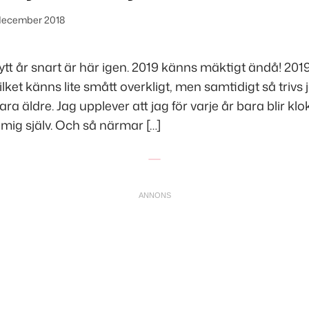
december 2018
nytt år snart är här igen. 2019 känns mäktigt ändå! 2019
 vilket känns lite smått overkligt, men samtidigt så trivs 
ra äldre. Jag upplever att jag för varje år bara blir kl
 mig själv. Och så närmar […]