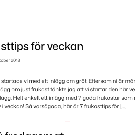
osttips för veckan
ktober 2018
 startade vi med ett inlägg om gröt. Eftersom ni är 
nlägg om just frukost tänkte jag att vi startar den här 
nlägg. Helt enkelt ett inlägg med 7 goda frukostar som
v i veckan! Så varsågoda, här är 7 frukosttips för […]