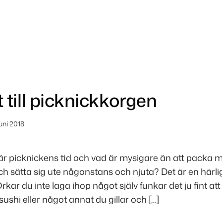
 till picknickkorgen
uni 2018
picknickens tid och vad är mysigare än att packa 
och sätta sig ute någonstans och njuta? Det är en härli
ar du inte laga ihop något själv funkar det ju fint att 
 sushi eller något annat du gillar och […]