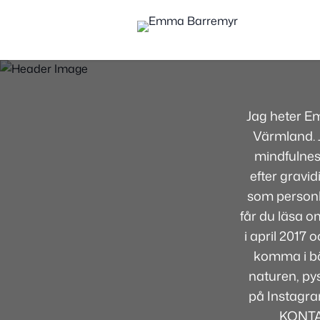
Jag heter E
Värmland. J
mindfulnes
efter gravid
som personli
får du läsa om
i april 2017
komma i bör
naturen, pys
på Instagra
KONTA