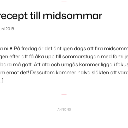
ecept till midsommar
uni 2018
 ni ♥ På fredag är det äntligen dags att fira midsom
igen efter att få åka upp till sommarstugan med familj
bara må gött. Att äta och umgås kommer ligga i fokus
am emot det! Dessutom kommer halva släkten att vara
…]