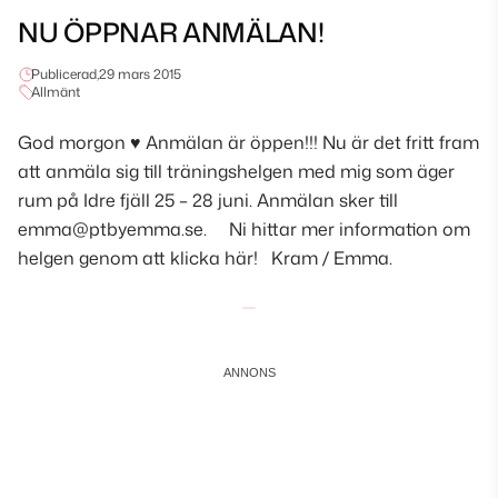
NU ÖPPNAR ANMÄLAN!
Publicerad,
29 mars 2015
Allmänt
God morgon ♥ Anmälan är öppen!!! Nu är det fritt fram
att anmäla sig till träningshelgen med mig som äger
rum på Idre fjäll 25 – 28 juni. Anmälan sker till
emma@ptbyemma.se. Ni hittar mer information om
helgen genom att klicka här! Kram / Emma.