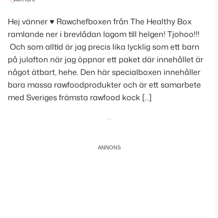
Hej vänner ♥ Rawchefboxen från The Healthy Box
ramlande ner i brevlådan lagom till helgen! Tjohoo!!!
Och som alltid är jag precis lika lycklig som ett barn
på julafton när jag öppnar ett paket där innehållet är
något ätbart, hehe. Den här specialboxen innehåller
bara massa rawfoodprodukter och är ett samarbete
med Sveriges främsta rawfood kock […]