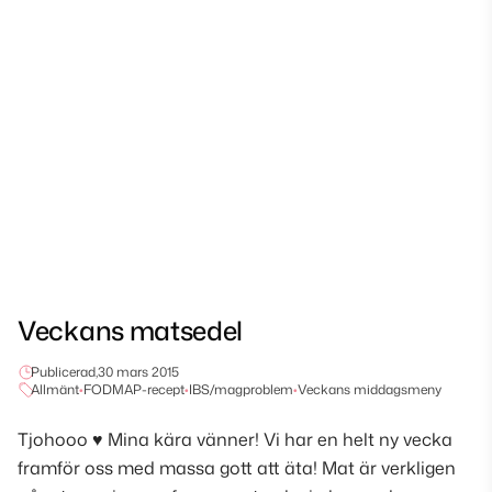
Veckans matsedel
Publicerad,
30 mars 2015
Allmänt
•
FODMAP-recept
•
IBS/magproblem
•
Veckans middagsmeny
Tjohooo ♥ Mina kära vänner! Vi har en helt ny vecka
framför oss med massa gott att äta! Mat är verkligen