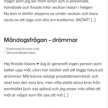
något som jag ser fram emot och vi planerade,
handlade och fixade inför veckan redan i helgen.
Nu kan vi därför slappna av under veckan och bara
njuta av att laga och äta om kvällarna. SKÖNT! […]
Måndagsfrågan – drömmar
Publicerad,
30 mars 2015
Allmänt
•
Mental hälsa
Hej finaste läsare ♥ Jag är generellt ingen person som
sätter upp mål, utan har istället valt att lägga fokus på
drömmar. Mål känns väldigt prestationsinriktat, och
visst kan det vara bra, men ofta ställs stora krav från
samhället (och oss själva) och jag anser inte alltid att
mål är något som får oss att må […]