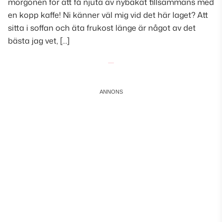
morgonen för att få njuta av nybakat tillsammans med
en kopp kaffe! Ni känner väl mig vid det här laget? Att
sitta i soffan och äta frukost länge är något av det
bästa jag vet, […]