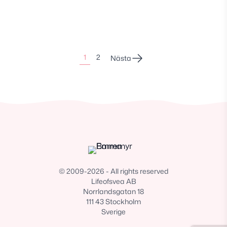
Sidonumrering
1
2
Nästa
för
inlägg
© 2009-2026 - All rights reserved
Lifeofsvea AB
Norrlandsgatan 18
111 43 Stockholm
Sverige