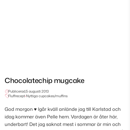
Chocolatechip mugcake
Publicerad,
5 augusti 2013
Fluffrecept
•
Nyttiga cupcakes/muffins
God morgon ♥ Igår kväll anlände jag till Karlstad och
idag kommer även Pelle hem. Vardagen är åter här,
underbart! Det jag saknat mest i sommar är min och