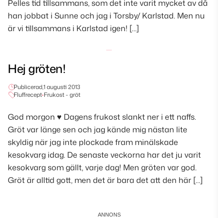
Pelles tid tillsammans, som det inte varit mycket av då
han jobbat i Sunne och jag i Torsby/ Karlstad. Men nu
är vi tillsammans i Karlstad igen! […]
Hej gröten!
Publicerad,
1 augusti 2013
Fluffrecept
•
Frukost - gröt
God morgon ♥ Dagens frukost slankt ner i ett naffs.
Gröt var länge sen och jag kände mig nästan lite
skyldig när jag inte plockade fram minälskade
kesokvarg idag. De senaste veckorna har det ju varit
kesokvarg som gällt, varje dag! Men gröten var god.
Gröt är alltid gott, men det är bara det att den här […]