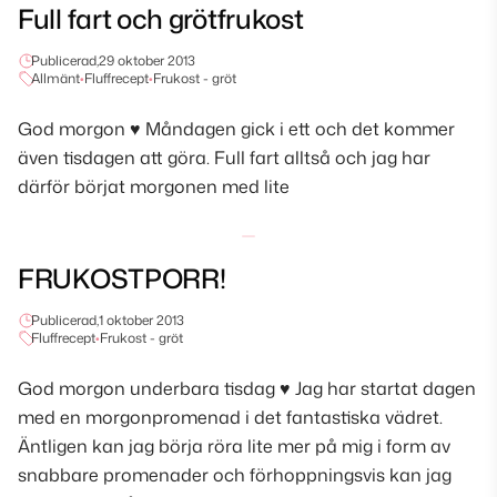
Full fart och grötfrukost
Publicerad,
29 oktober 2013
Allmänt
•
Fluffrecept
•
Frukost - gröt
God morgon ♥ Måndagen gick i ett och det kommer
även tisdagen att göra. Full fart alltså och jag har
därför börjat morgonen med lite
FRUKOSTPORR!
Publicerad,
1 oktober 2013
Fluffrecept
•
Frukost - gröt
God morgon underbara tisdag ♥ Jag har startat dagen
med en morgonpromenad i det fantastiska vädret.
Äntligen kan jag börja röra lite mer på mig i form av
snabbare promenader och förhoppningsvis kan jag