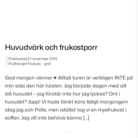
Huvudvärk och frukostporr
Publicerad,
21 november 2013
Fluffrecept
•
Frukost - gröt
God morgon vänner ♥ Alltså turen är verkligen INTE på
min sida den här hösten. Jag började dagen med att
slå huvudet – jag förstår inte hur jag lyckas? Ont i
huvudet? Japp! Vi hade tänkt köra tidigt morgongym
idag jag och Pelle, men istället tog vi en mysfrukost i
soffan. Jag vill inte behöva känna […]