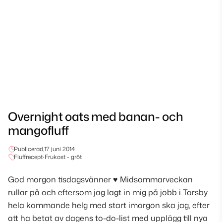
Overnight oats med banan- och
mangofluff
Publicerad,
17 juni 2014
Fluffrecept
•
Frukost - gröt
God morgon tisdagsvänner ♥ Midsommarveckan
rullar på och eftersom jag lagt in mig på jobb i Torsby
hela kommande helg med start imorgon ska jag, efter
att ha betat av dagens to-do-list med upplägg till nya