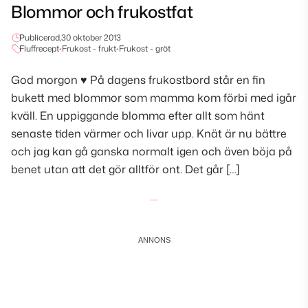
Blommor och frukostfat
Publicerad,
30 oktober 2013
Fluffrecept
•
Frukost - frukt
•
Frukost - gröt
God morgon ♥ På dagens frukostbord står en fin
bukett med blommor som mamma kom förbi med igår
kväll. En uppiggande blomma efter allt som hänt
senaste tiden värmer och livar upp. Knät är nu bättre
och jag kan gå ganska normalt igen och även böja på
benet utan att det gör alltför ont. Det går […]