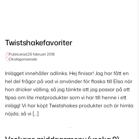
Twistshakefavoriter
Publicerad,
26 februari 2018
Okategoriserade
Inlägget innehåller adlinks. Hej finisar! Jag har fått en
hel del frågor på vad vi använder för flaska till Elsa när
hon dricker välling, så jag tänkte att jag passar på att
tipsa om lite matprodukter som vi har till henne i ett
inlägg! Vi har köpt Twistshakes produkter och är himla
nöjda, så vi […]