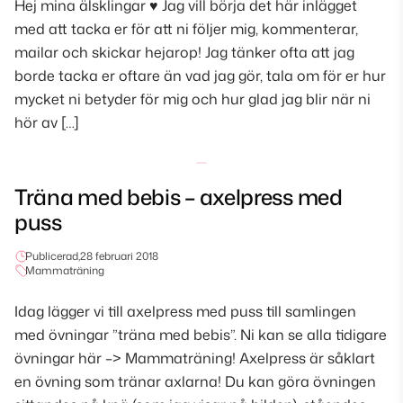
Hej mina älsklingar ♥ Jag vill börja det här inlägget
med att tacka er för att ni följer mig, kommenterar,
mailar och skickar hejarop! Jag tänker ofta att jag
borde tacka er oftare än vad jag gör, tala om för er hur
mycket ni betyder för mig och hur glad jag blir när ni
hör av […]
Träna med bebis – axelpress med
puss
Publicerad,
28 februari 2018
Mammaträning
Idag lägger vi till axelpress med puss till samlingen
med övningar ”träna med bebis”. Ni kan se alla tidigare
övningar här –> Mammaträning! Axelpress är såklart
en övning som tränar axlarna! Du kan göra övningen