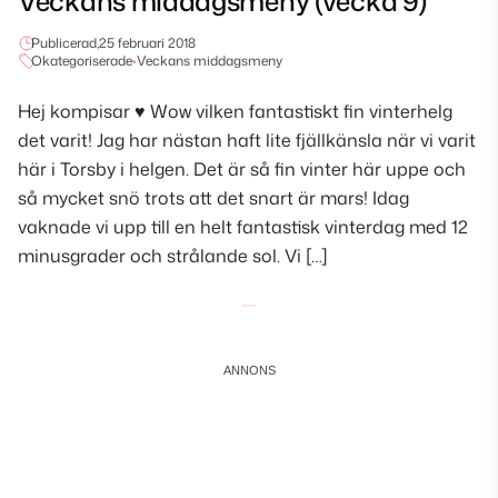
Veckans middagsmeny (vecka 9)
Publicerad,
25 februari 2018
Okategoriserade
•
Veckans middagsmeny
Hej kompisar ♥ Wow vilken fantastiskt fin vinterhelg
det varit! Jag har nästan haft lite fjällkänsla när vi varit
här i Torsby i helgen. Det är så fin vinter här uppe och
så mycket snö trots att det snart är mars! Idag
vaknade vi upp till en helt fantastisk vinterdag med 12
minusgrader och strålande sol. Vi […]