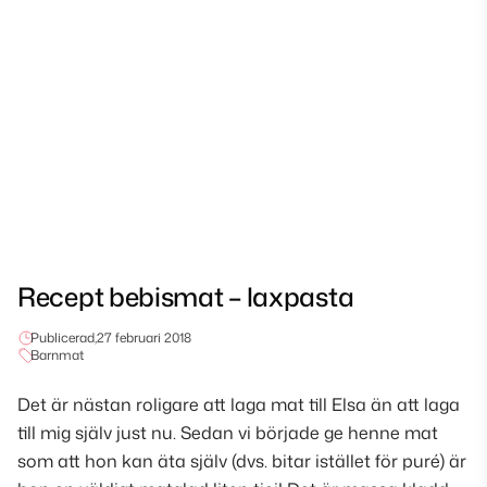
Recept bebismat – laxpasta
Publicerad,
27 februari 2018
Barnmat
Det är nästan roligare att laga mat till Elsa än att laga
till mig själv just nu. Sedan vi började ge henne mat
som att hon kan äta själv (dvs. bitar istället för puré) är