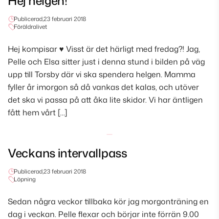
Hej helgen!
Publicerad,
23 februari 2018
Föräldralivet
Hej kompisar ♥ Visst är det härligt med fredag?! Jag,
Pelle och Elsa sitter just i denna stund i bilden på väg
upp till Torsby där vi ska spendera helgen. Mamma
fyller år imorgon så då vankas det kalas, och utöver
det ska vi passa på att åka lite skidor. Vi har äntligen
fått hem vårt […]
Veckans intervallpass
Publicerad,
23 februari 2018
Löpning
Sedan några veckor tillbaka kör jag morgonträning en
dag i veckan. Pelle flexar och börjar inte förrän 9.00