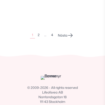
Sidonumrering
1
2
…
4
Nästa
för
inlägg
© 2009-2026 - All rights reserved
Lifeofsvea AB
Norrlandsgatan 18
111 43 Stockholm