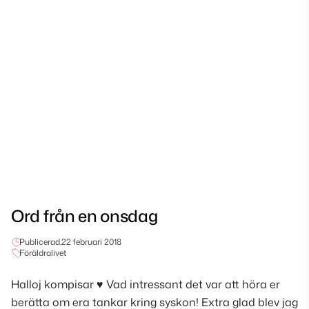
Ord från en onsdag
Publicerad,
22 februari 2018
Föräldralivet
Halloj kompisar ♥ Vad intressant det var att höra er
berätta om era tankar kring syskon! Extra glad blev jag