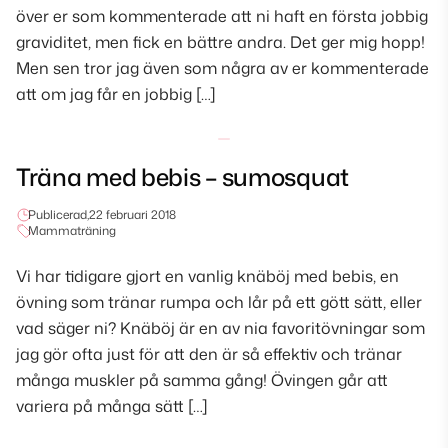
över er som kommenterade att ni haft en första jobbig
graviditet, men fick en bättre andra. Det ger mig hopp!
Men sen tror jag även som några av er kommenterade
att om jag får en jobbig […]
Träna med bebis – sumosquat
Publicerad,
22 februari 2018
Mammaträning
Vi har tidigare gjort en vanlig knäböj med bebis, en
övning som tränar rumpa och lår på ett gött sätt, eller
vad säger ni? Knäböj är en av nia favoritövningar som
jag gör ofta just för att den är så effektiv och tränar
många muskler på samma gång! Övingen går att
variera på många sätt […]