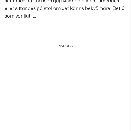
sittandes på knä (som jag visar på bilden), ståendes
eller sittandes på stol om det känns bekvämare! Det är
som vanligt […]