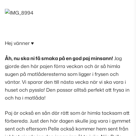
Hej vänner ♥
Åh, nu ska ni få smaka på en god paj minsann!
Jag
gjorde den här pajen förra veckan och är så himla
sugen på matlåderesterna som ligger i frysen och
väntar. Vi sparar den till nästa vecka när vi ska vara i
huset och pyssla! Den passar alltså perfekt att frysa in
och ha i matlåda!
Paj är också en sån där rätt som är himla tacksam att
förbereda. Just den här dagen skulle jag vara i gymmet
sent och eftersom Pelle också kommer hem sent från