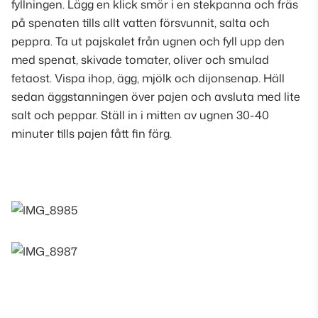
fyllningen. Lägg en klick smör i en stekpanna och fräs
på spenaten tills allt vatten försvunnit, salta och
peppra. Ta ut pajskalet från ugnen och fyll upp den
med spenat, skivade tomater, oliver och smulad
fetaost. Vispa ihop, ägg, mjölk och dijonsenap. Häll
sedan äggstanningen över pajen och avsluta med lite
salt och peppar. Ställ in i mitten av ugnen 30-40
minuter tills pajen fått fin färg.