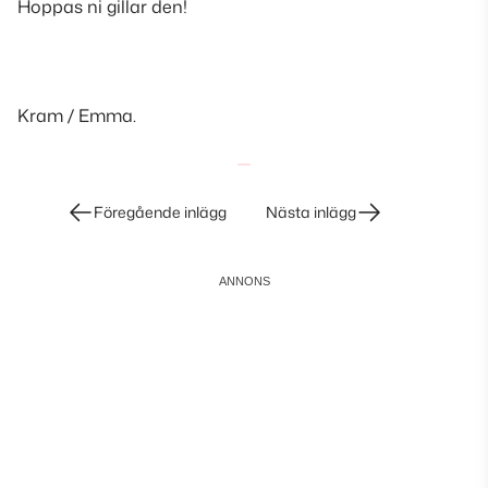
Hoppas ni gillar den!
Kram / Emma.
Inläggsnavigering
Föregående inlägg
Nästa inlägg