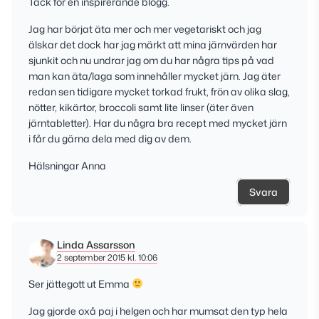
Tack för en inspirerande blogg.
Jag har börjat äta mer och mer vegetariskt och jag
älskar det dock har jag märkt att mina järnvärden har
sjunkit och nu undrar jag om du har några tips på vad
man kan äta/laga som innehåller mycket järn. Jag äter
redan sen tidigare mycket torkad frukt, frön av olika slag,
nötter, kikärtor, broccoli samt lite linser (äter även
järntabletter). Har du några bra recept med mycket järn
i får du gärna dela med dig av dem.
Hälsningar Anna
Svara
Linda Assarsson
2 september 2015 kl. 10:06
Ser jättegott ut Emma
Jag gjorde oxå paj i helgen och har mumsat den typ hela