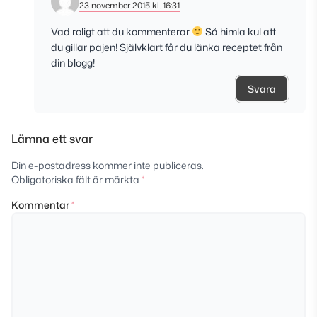
23 november 2015 kl. 16:31
Vad roligt att du kommenterar
Så himla kul att
du gillar pajen! Självklart får du länka receptet från
din blogg!
Svara
Lämna ett svar
Din e-postadress kommer inte publiceras.
Obligatoriska fält är märkta
*
Kommentar
*