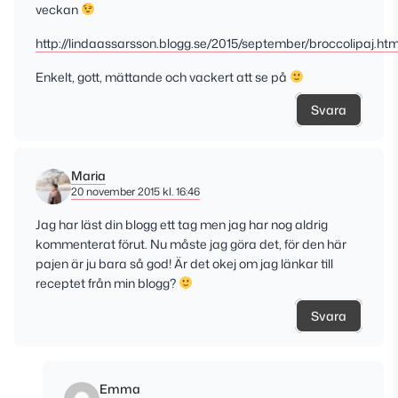
veckan
http://lindaassarsson.blogg.se/2015/september/broccolipaj.htm
Enkelt, gott, mättande och vackert att se på
Svara
Maria
20 november 2015 kl. 16:46
Jag har läst din blogg ett tag men jag har nog aldrig
kommenterat förut. Nu måste jag göra det, för den här
pajen är ju bara så god! Är det okej om jag länkar till
receptet från min blogg?
Svara
Emma