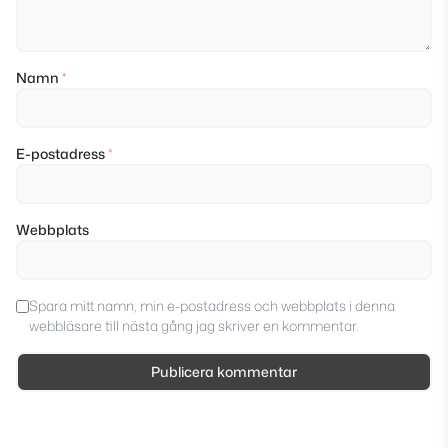
Namn
*
E-postadress
*
Webbplats
Spara mitt namn, min e-postadress och webbplats i denna
webbläsare till nästa gång jag skriver en kommentar.