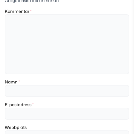
Obligatoriska fält är märkta
*
Kommentar
*
Namn
*
E-postadress
*
Webbplats