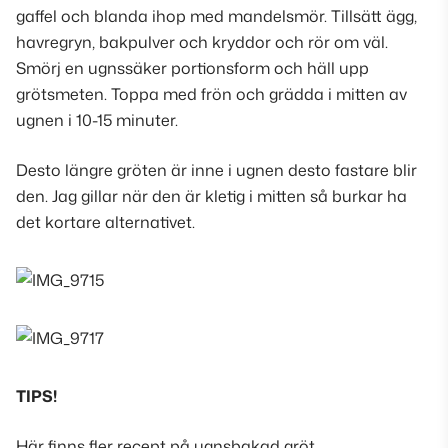
gaffel och blanda ihop med mandelsmör. Tillsätt ägg,
havregryn, bakpulver och kryddor och rör om väl.
Smörj en ugnssäker portionsform och häll upp
grötsmeten. Toppa med frön och grädda i mitten av
ugnen i 10-15 minuter.
Desto längre gröten är inne i ugnen desto fastare blir
den. Jag gillar när den är kletig i mitten så burkar ha
det kortare alternativet.
TIPS!
Här finns fler recept på ugnsbakad gröt