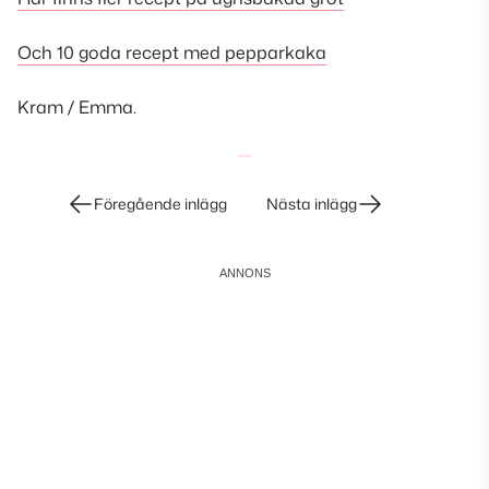
Och 10 goda recept med pepparkaka
Kram / Emma.
Inläggsnavigering
Föregående inlägg
Nästa inlägg