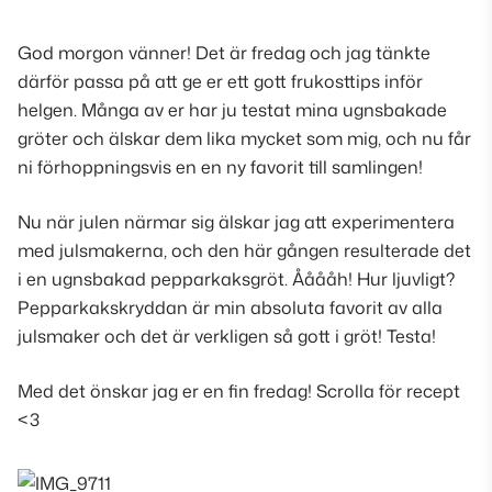
God morgon vänner! Det är fredag och jag tänkte
därför passa på att ge er ett gott frukosttips inför
helgen. Många av er har ju testat mina ugnsbakade
gröter och älskar dem lika mycket som mig, och nu får
ni förhoppningsvis en en ny favorit till samlingen!
Nu när julen närmar sig älskar jag att experimentera
med julsmakerna, och den här gången resulterade det
i en ugnsbakad pepparkaksgröt. Ååååh! Hur ljuvligt?
Pepparkakskryddan är min absoluta favorit av alla
julsmaker och det är verkligen så gott i gröt! Testa!
Med det önskar jag er en fin fredag! Scrolla för recept
<3