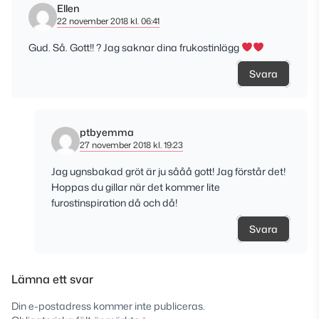
Ellen
22 november 2018 kl. 06:41
Gud. Så. Gott!! ? Jag saknar dina frukostinlägg
Svara
ptbyemma
27 november 2018 kl. 19:23
Jag ugnsbakad gröt är ju sååå gott! Jag förstår det!
Hoppas du gillar när det kommer lite
furostinspiration då och då!
Svara
Lämna ett svar
Din e-postadress kommer inte publiceras.