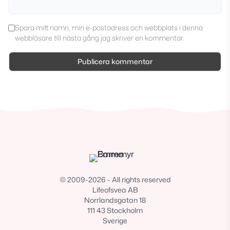
Spara mitt namn, min e-postadress och webbplats i denna
webbläsare till nästa gång jag skriver en kommentar.
© 2009-2026 - All rights reserved
Lifeofsvea AB
Norrlandsgatan 18
111 43 Stockholm
Sverige