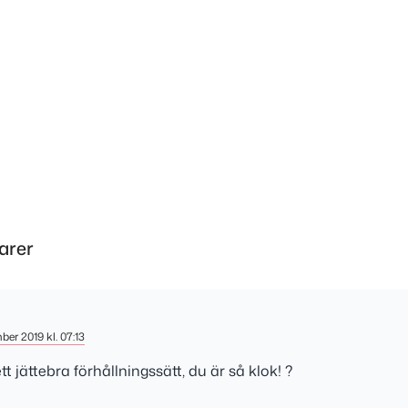
arer
ber 2019 kl. 07:13
t jättebra förhållningssätt, du är så klok! ?