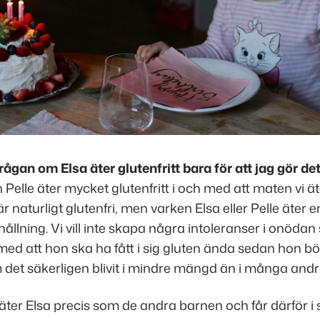
frågan om Elsa äter glutenfritt bara för att jag gör de
Pelle äter mycket glutenfritt i och med att maten vi ät
 naturligt glutenfri, men varken Elsa eller Pelle äter e
hållning. Vi vill inte skapa några intoleranser i onödan
 med att hon ska ha fått i sig gluten ända sedan hon b
det säkerligen blivit i mindre mängd än i många andra
äter Elsa precis som de andra barnen och får därför i 