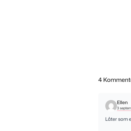
4 Komment
Ellen
3 septem
Låter som et