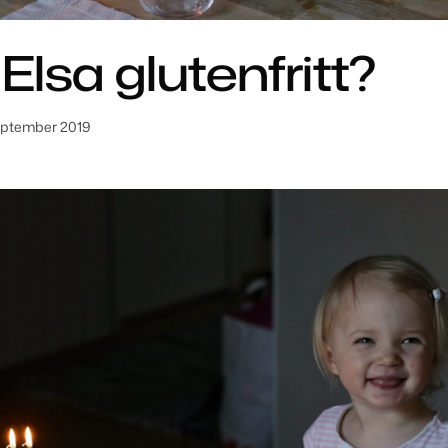
Elsa glutenfritt?
eptember 2019