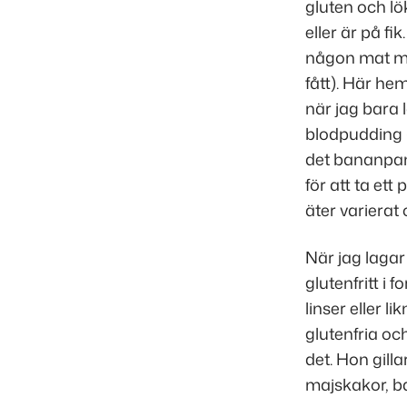
gluten och lö
eller är på fi
någon mat mer
fått
). Här hem
när jag bara l
blodpudding 
det bananpan
för att ta ett
äter varierat
När jag lagar 
glutenfritt i 
linser eller l
glutenfria oc
det. Hon gilla
majskakor, 