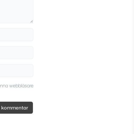
enna webbläsare