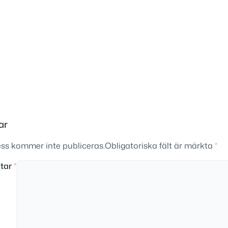
ar
ss kommer inte publiceras.
Obligatoriska fält är märkta
*
tar
*