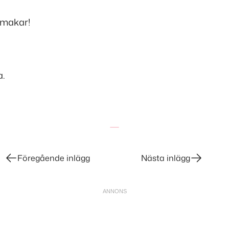
smakar!
.
Föregående inlägg
Nästa inlägg