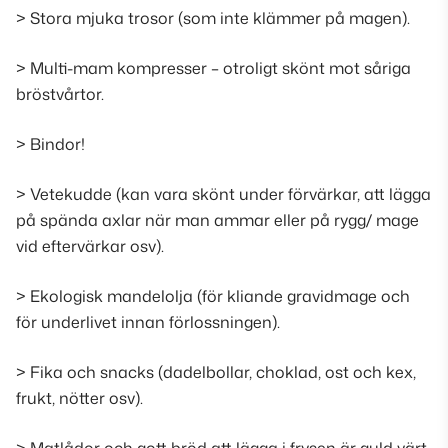
> Stora mjuka trosor (
som inte klämmer på magen
).
> Multi-mam kompresser – otroligt skönt mot såriga
bröstvårtor.
> Bindor!
> Vetekudde (
kan vara skönt under förvärkar, att lägga
på spända axlar när man ammar eller på rygg/ mage
vid eftervärkar osv
).
> Ekologisk mandelolja (
för kliande gravidmage och
för underlivet innan förlossningen
).
> Fika och snacks (
dadelbollar, choklad, ost och kex,
frukt, nötter osv
).