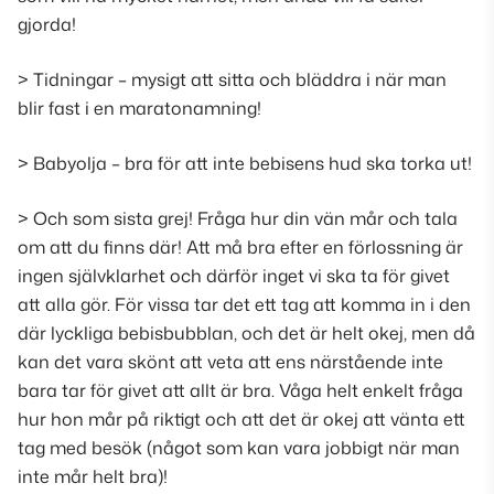
gjorda!
> Tidningar – mysigt att sitta och bläddra i när man
blir fast i en maratonamning!
> Babyolja – bra för att inte bebisens hud ska torka ut!
> Och som sista grej! Fråga hur din vän mår och tala
om att du finns där! Att må bra efter en förlossning är
ingen självklarhet och därför inget vi ska ta för givet
att alla gör. För vissa tar det ett tag att komma in i den
där lyckliga bebisbubblan, och det är helt okej, men då
kan det vara skönt att veta att ens närstående inte
bara tar för givet att allt är bra. Våga helt enkelt fråga
hur hon mår på riktigt och att det är okej att vänta ett
tag med besök (
något som kan vara jobbigt när man
inte mår helt bra
)!