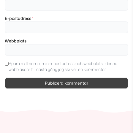
E-postadress
*
Webbplats
Spara mitt namn, min e-postadress och webbplats i denna
webbläsare till nästa gång jag skriver en kommentar.