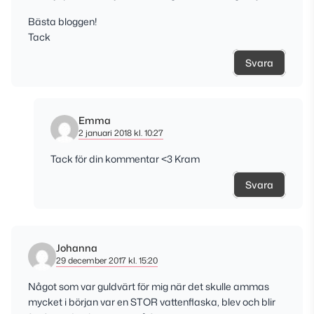
Bästa bloggen!
Tack
Svara
Emma
2 januari 2018 kl. 10:27
Tack för din kommentar <3 Kram
Svara
Johanna
29 december 2017 kl. 15:20
Något som var guldvärt för mig när det skulle ammas
mycket i början var en STOR vattenflaska, blev och blir