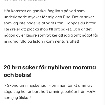
Här kommer en ganska lång lista på vad som
underlättade mycket för mig och Elsa. Det är saker
som jag inte hade velat varit utan! Hoppas du hittar
lite grejer att plocka ihop till ditt paket. Och är det
någon av er läsare som tycker att jag glömt något får
ni gärna fylla på listan i kommentarsfältet!
20 bra saker för nybliven mamma
och bebis!
> Sköna amningsbehåar – om man tänkt amma vill
säga. Jag har enbart haft amningsbehåar från H&M
som jag älskat!