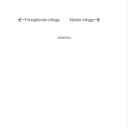
Inläggsnavigering
Föregående inlägg
Nästa inlägg