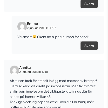
Svara
Emma
2 januari 2018 kl. 10:26
Va smart
Skönt att slippa pumpa för hand!
Svara
Annika
2 januari 2018 kl. 17:01
Åh, tusen tack för ett helt inlägg med massor av bra tips!
Flera saker åkte direkt på inköpslistan. Men framförallt
en fin påminnelse om det viktigaste, att finnas där för
henne på hennes villkor <3.
Tack igen och jag hoppas att du och din lilla familj mår
bättre och får lite mer sömn snart!