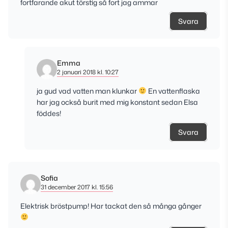
fortfarande akut törstig så fort jag ammar
Svara
Emma
2 januari 2018 kl. 10:27
ja gud vad vatten man klunkar
En vattenflaska
har jag också burit med mig konstant sedan Elsa
föddes!
Svara
Sofia
31 december 2017 kl. 15:56
Elektrisk bröstpump! Har tackat den så många gånger