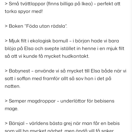
> Små tvättlappar (
finns billiga på Ikea
) – perfekt att
torka spyor med!
> Boken ”Föda utan rädsla”.
> Mjuk filt i ekologisk bomull – i början hade vi bara
blöja på Elsa och svepte istället in henne i en mjuk filt
så att vi kunde få mycket hudkontakt.
> Babynest – använde vi så mycket till Elsa både när vi
satt i soffan med framför allt så sov hon i det på
natten.
> Semper magdroppar – underlättar för bebisens
mage.
> Bärsjal – världens bästa grej när man får en bebis
som vill ha mycket närhet, men ändå vill få saker