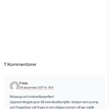
7 Kommentarer
Frida
29 december 2017 kl. 10:11
Nässug och koksaltpipetter!
Uppsamlingskupor till överskottsmjölk i början sen pump
och fryspåsar att frysa in om någon annan vill ge mjölk