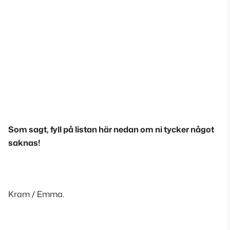
Som sagt, fyll på listan här nedan om ni tycker något
saknas!
Kram / Emma.