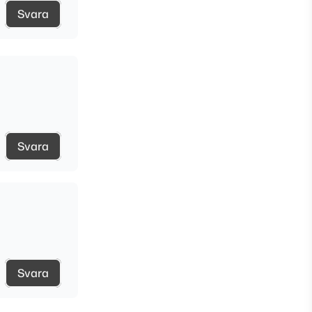
Svara
Svara
Svara