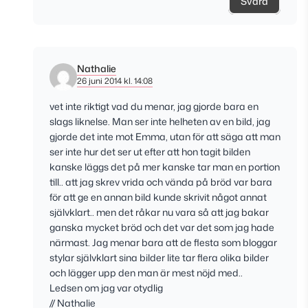
Svara
Nathalie
26 juni 2014 kl. 14:08
vet inte riktigt vad du menar, jag gjorde bara en
slags liknelse. Man ser inte helheten av en bild, jag
gjorde det inte mot Emma, utan för att säga att man
ser inte hur det ser ut efter att hon tagit bilden
kanske läggs det på mer kanske tar man en portion
till.. att jag skrev vrida och vända på bröd var bara
för att ge en annan bild kunde skrivit något annat
självklart.. men det råkar nu vara så att jag bakar
ganska mycket bröd och det var det som jag hade
närmast. Jag menar bara att de flesta som bloggar
stylar självklart sina bilder lite tar flera olika bilder
och lägger upp den man är mest nöjd med..
Ledsen om jag var otydlig
// Nathalie