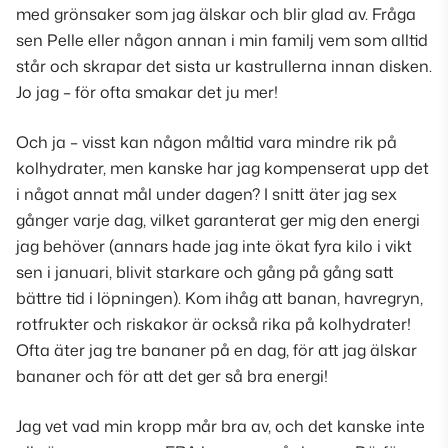
med grönsaker som jag älskar och blir glad av. Fråga
sen Pelle eller någon annan i min familj vem som alltid
står och skrapar det sista ur kastrullerna innan disken.
Jo jag – för ofta smakar det ju mer!
Och ja – visst kan någon måltid vara mindre rik på
kolhydrater, men kanske har jag kompenserat upp det
i något annat mål under dagen? I snitt äter jag sex
gånger varje dag, vilket garanterat ger mig den energi
jag behöver (
annars hade jag inte ökat fyra kilo i vikt
sen i januari, blivit starkare och gång på gång satt
bättre tid i löpningen
). Kom ihåg att banan, havregryn,
rotfrukter och riskakor är också rika på kolhydrater!
Ofta äter jag tre bananer på en dag, för att jag älskar
bananer och för att det ger så bra energi!
Jag vet vad min kropp mår bra av, och det kanske inte