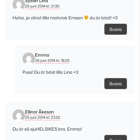
Syster Lina
25 juni 2014 kl. 21:30
Haha, ja vårat lilla matvrak Emsan
du är bäst! <3
Svara
Emma
26 juni 2014 kl. 18:25
Puss! Du är bäst lilla Lina <3
Svara
Ellinor Åkeson
25 juni 2014 kl. 23:02
Du är så sjuHELSIKES bra, Emma!