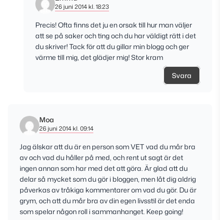
26 juni 2014 kl. 18:23
Precis! Ofta finns det ju en orsak till hur man väljer
att se på saker och ting och du har väldigt rätt i det
du skriver! Tack för att du gillar min blogg och ger
värme till mig, det glädjer mig! Stor kram
Svara
Moa
26 juni 2014 kl. 09:14
Jag älskar att du är en person som VET vad du mår bra
av och vad du håller på med, och rent ut sagt är det
ingen annan som har med det att göra. Är glad att du
delar så mycket som du gör i bloggen, men låt dig aldrig
påverkas av tråkiga kommentarer om vad du gör. Du är
grym, och att du mår bra av din egen livsstil är det enda
som spelar någon roll i sammanhanget. Keep going!