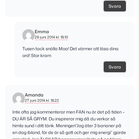
Svara
Emma
26 juni 2014 kl. 18:10
Tusen tack snälla Moa! Det värmer att läsa dina
ord! Stor kram
Svara
Amanda
27 juni 2014 kl. 18:22
Inte ofta jag kommenterar men FAN nu är det på tiden –
DU ÄR SÅ GRYM. Du inspirerar mig då du verkar så
himla sund i ditt tänk. Meningen”Jag äter 3 bananer på
en dag ibland, för de är så gott och ger mig energi” gjorde