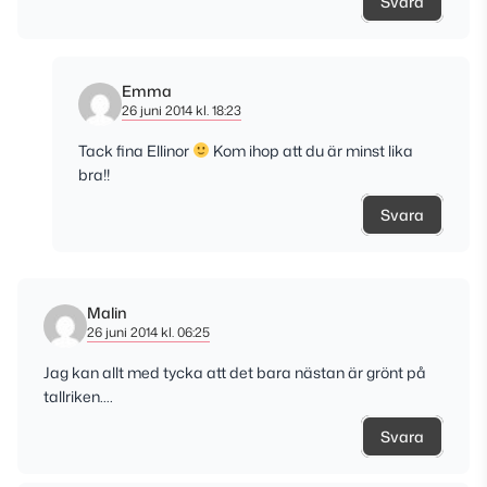
Svara
Emma
26 juni 2014 kl. 18:23
Tack fina Ellinor
Kom ihop att du är minst lika
bra!!
Svara
Malin
26 juni 2014 kl. 06:25
Jag kan allt med tycka att det bara nästan är grönt på
tallriken….
Svara