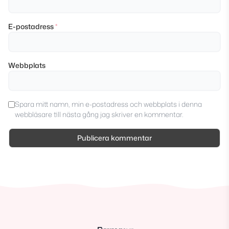
E-postadress
*
Webbplats
Spara mitt namn, min e-postadress och webbplats i denna
webbläsare till nästa gång jag skriver en kommentar.