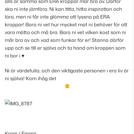
alls är samma som ERA kroppar mår bra av. Därför
ska ni inte jämföra. Ni kan titta, hitta inspiration och
lära, men ni får inte glömma att lyssna på ERA
kroppar! Bara ni vet hur mycket mat ni behöver för att
vara mätta och må bra. Bara ni vet vilken kost som ni
mår bra av och vad som funkar för er! Stanna därför
upp och se till er själva och ta hand om kroppen som
ni bor i ♥
Ni är värdefulla, och den viktigaste personen i era liv är
ni själva! Kom ihåg det
Kram / Emma.