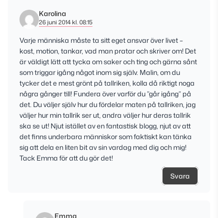
Karolina
26 juni 2014 kl. 08:15
Varje människa måste ta sitt eget ansvar över livet –
kost, motion, tankar, vad man pratar och skriver om! Det
är väldigt lätt att tycka om saker och ting och gärna sånt
som triggar igång något inom sig själv. Malin, om du
tycker det e mest grönt på tallriken, kolla då riktigt noga
några gånger till! Fundera över varför du ”går igång” på
det. Du väljer själv hur du fördelar maten på tallriken, jag
väljer hur min tallrik ser ut, andra väljer hur deras tallrik
ska se ut! Njut istället av en fantastisk blogg, njut av att
det finns underbara människor som faktiskt kan tänka
sig att dela en liten bit av sin vardag med dig och mig!
Tack Emma för att du gör det!
Svara
Emma