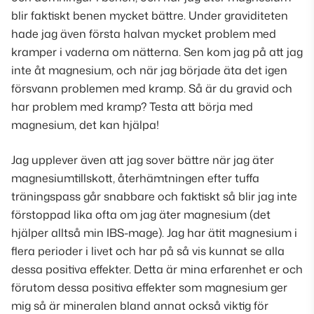
blir faktiskt benen mycket bättre. Under graviditeten
hade jag även första halvan mycket problem med
kramper i vaderna om nätterna. Sen kom jag på att jag
inte åt magnesium, och när jag började äta det igen
försvann problemen med kramp. Så är du gravid och
har problem med kramp? Testa att börja med
magnesium, det kan hjälpa!
Jag upplever även att jag sover bättre när jag äter
magnesiumtillskott, återhämtningen efter tuffa
träningspass går snabbare och faktiskt så blir jag inte
förstoppad lika ofta om jag äter magnesium (
det
hjälper alltså min IBS-mage
). Jag har ätit magnesium i
flera perioder i livet och har på så vis kunnat se alla
dessa positiva effekter. Detta är mina erfarenhet er och
förutom dessa positiva effekter som magnesium ger
mig så är mineralen bland annat också viktig för