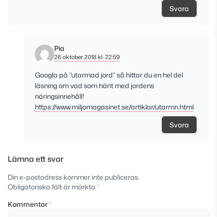
Svara
Pia
26 oktober 2018 kl. 22:59
Googla på ”utarmad jord” så hittar du en hel del
läsning om vad som hänt med jordens
näringsinnehåll!
https://www.miljomagasinet.se/artiklar/utarmn.html
Svara
Lämna ett svar
Din e-postadress kommer inte publiceras.
Obligatoriska fält är märkta
*
Kommentar
*