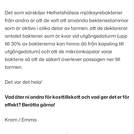
Det som särskiljer Helhetshälsas mjölksyrebakterier
från andra är att de valt att använda bekteriestammar
som är aktiva i olika delar av tarmen, att de deklarerar
antalet bakterier som är kvar vid utgångsdaturm (
upp
till 30% av bakterierna kan hinna dö från kapsling till
utgångsdatum
) och att de mikroinkapslar varje
bakterie så att de säkert överlever passagen ner till
tarmen.
Det var det hela!
Vad äter ni andra för kosttillskott och vad ger det er för
effekt? Berätta gärna!
Kram / Emma.