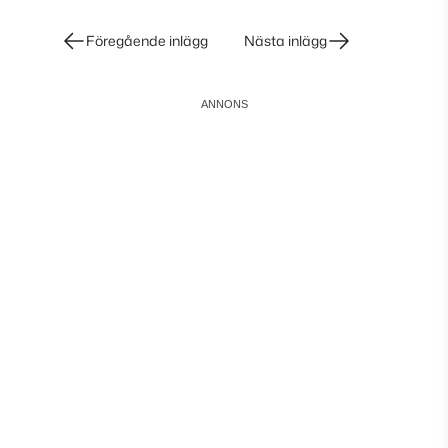
Inläggsnavigering
Föregående inlägg
Nästa inlägg