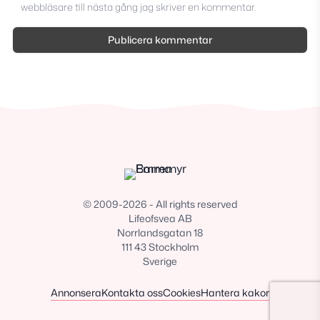
webbläsare till nästa gång jag skriver en kommentar.
© 2009-2026 - All rights reserved
Lifeofsvea AB
Norrlandsgatan 18
111 43 Stockholm
Sverige
Annonsera
Kontakta oss
Cookies
Hantera kakor