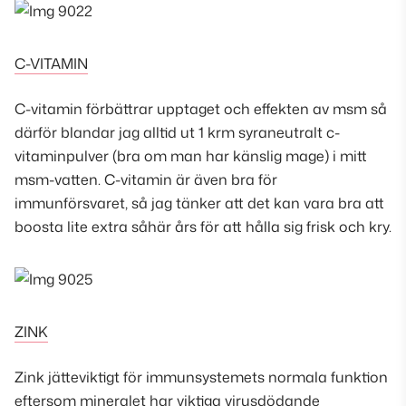
C-VITAMIN
C-vitamin förbättrar upptaget och effekten av msm så
därför blandar jag alltid ut 1 krm syraneutralt c-
vitaminpulver (
bra om man har känslig mage
) i mitt
msm-vatten. C-vitamin är även bra för
immunförsvaret, så jag tänker att det kan vara bra att
boosta lite extra såhär års för att hålla sig frisk och kry.
ZINK
Zink jätteviktigt för immunsystemets normala funktion
eftersom mineralet har viktiga virusdödande