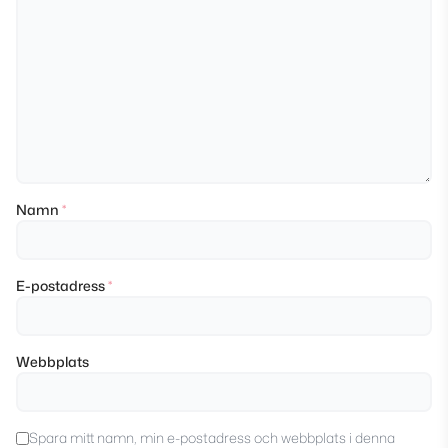
Namn
*
E-postadress
*
Webbplats
Spara mitt namn, min e-postadress och webbplats i denna