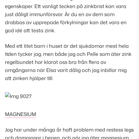
egenskaper. Ett vanligt tecken på zinkbrist kan vara
just dåligt immunförsvar. Är du en av dem som
drabbas av upprepade förkylningar kan det vara en
god idé att testa zink.
Med ett litet barn i huset är det sjukdomar mest hela
tiden tycker jag, men både jag och Pelle som äter zink
regelbundet har klarat oss bra från flera av
omgångarna när Elsa varit dålig och jag inbillar mig
att zinken hjälper till.
MAGNESIUM
Jag har under många år haft problem med restess legs
och domningar i benen, och när jag äter magnesium