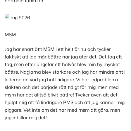
normala funktion.
MSM
Jag har snart ätit MSM i ett helt år nu och tycker
faktiskt att jag mår bättre när jag äter det. Det tog ett
tag, men efter ungefär ett halvår blev min hy mycket
bättre. Naglarna blev starkare och jag har mindre ont i
lederna än vad jag haft tidigare. Vi har ledproblem i
släkten och det började rätt tidigt för mig, men med
msm har det alltså blivit bättre! Tycker även att det
hjälpt mig att få lindrigare PMS och att jag känner mig
piggare. Vet inte om det har med msm att göra, men
jag inbillar mig det!