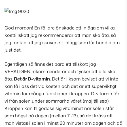
God morgon! En följare önskade ett inlägg om vilka
kosttillskott jag rekommenderar att man ska äta, så
jag tänkte att jag skriver ett inlägg som får handla om
just det.
Egentligen så finns det bara ett tillskott jag
VERKLIGEN rekommenderar och tycker att alla ska
äta.
Det är D-vitamin
. Det är liksom bevisat att vi inte
kan få i oss det via kosten och det är ett superviktigt
vitamin för många funktioner i kroppen. D-vitamin får
vi från solen under sommarhalvåret (
maj till sep
).
Kroppen kan tillgodose sig vitaminet när solen står
som högst på dagen (
mellan 11-13
), så det krävs att
man vistas i solen i minst 20 minuter om dagen och då