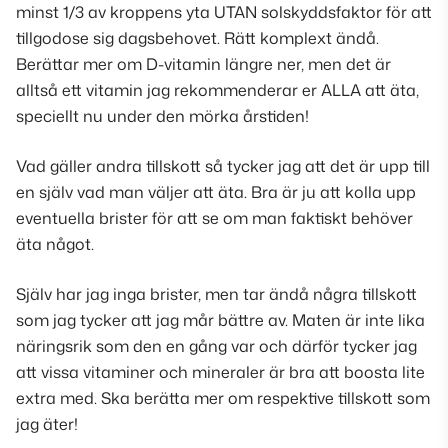
minst 1/3 av kroppens yta UTAN solskyddsfaktor för att
tillgodose sig dagsbehovet. Rätt komplext ändå.
Berättar mer om D-vitamin längre ner, men det är
alltså ett vitamin jag rekommenderar er ALLA att äta,
speciellt nu under den mörka årstiden!
Vad gäller andra tillskott så tycker jag att det är upp till
en själv vad man väljer att äta. Bra är ju att kolla upp
eventuella brister för att se om man faktiskt behöver
äta något.
Själv har jag inga brister, men tar ändå några tillskott
som jag tycker att jag mår bättre av. Maten är inte lika
näringsrik som den en gång var och därför tycker jag
att vissa vitaminer och mineraler är bra att boosta lite
extra med. Ska berätta mer om respektive tillskott som
jag äter!