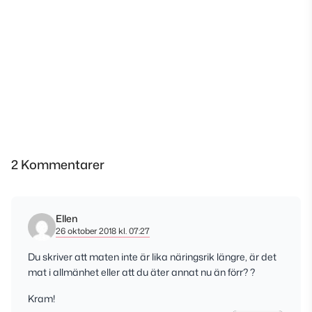
2 Kommentarer
Ellen
26 oktober 2018 kl. 07:27
Du skriver att maten inte är lika näringsrik längre, är det
mat i allmänhet eller att du äter annat nu än förr? ?
Kram!