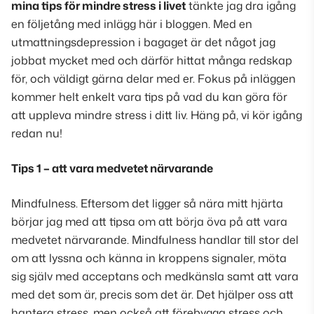
mina tips för mindre stress i livet
tänkte jag dra igång
en följetång med inlägg här i bloggen. Med en
utmattningsdepression i bagaget är det något jag
jobbat mycket med och därför hittat många redskap
för, och väldigt gärna delar med er. Fokus på inläggen
kommer helt enkelt vara tips på vad du kan göra för
att uppleva mindre stress i ditt liv. Häng på, vi kör igång
redan nu!
Tips 1 – att vara medvetet närvarande
Mindfulness. Eftersom det ligger så nära mitt hjärta
börjar jag med att tipsa om att börja öva på att vara
medvetet närvarande. Mindfulness handlar till stor del
om att lyssna och känna in kroppens signaler, möta
sig själv med acceptans och medkänsla samt att vara
med det som är, precis som det är. Det hjälper oss att
hantera stress, men också att förebygga stress och