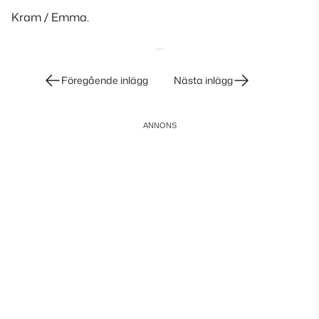
Kram / Emma.
Inläggsnavigering
Föregående inlägg
Nästa inlägg