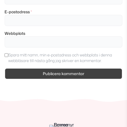
E-postadress
*
Webbplats
Spara mitt namn, min e-postadress och webbplats i denna
webbläsare till nästa gång jag skriver en kommentar.