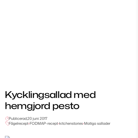
Kycklingsallad med
hemgjord pesto
Publicerad,
20 juni 2017
Fågelrecept
•
FODMAP-recept
•
kitchenstories
•
Matiga sallader