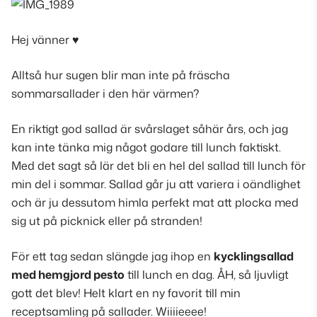
Hej vänner ♥
Alltså hur sugen blir man inte på fräscha
sommarsallader i den här värmen?
En riktigt god sallad är svårslaget såhär års, och jag
kan inte tänka mig något godare till lunch faktiskt.
Med det sagt så lär det bli en hel del sallad till lunch för
min del i sommar. Sallad går ju att variera i oändlighet
och är ju dessutom himla perfekt mat att plocka med
sig ut på picknick eller på stranden!
För ett tag sedan slängde jag ihop en
kycklingsallad
med hemgjord pesto
till lunch en dag. ÅH, så ljuvligt
gott det blev! Helt klart en ny favorit till min
receptsamling på sallader. Wiiiieeee!