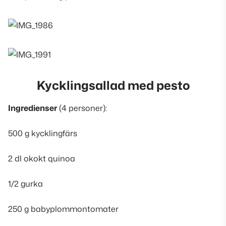
Kycklingsallad med pesto
Ingredienser
(
4 personer
):
500 g kycklingfärs
2 dl okokt quinoa
1/2 gurka
250 g babyplommontomater