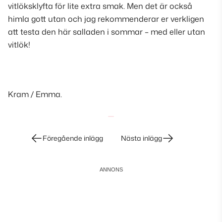
vitlöksklyfta för lite extra smak. Men det är också
himla gott utan och jag rekommenderar er verkligen
att testa den här salladen i sommar – med eller utan
vitlök!
Kram / Emma.
Inläggsnavigering
Föregående inlägg
Nästa inlägg