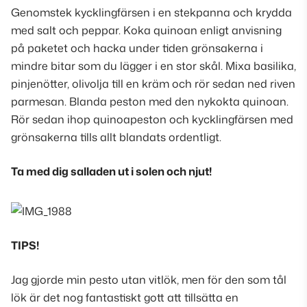
Genomstek kycklingfärsen i en stekpanna och krydda
med salt och peppar. Koka quinoan enligt anvisning
på paketet och hacka under tiden grönsakerna i
mindre bitar som du lägger i en stor skål. Mixa basilika,
pinjenötter, olivolja till en kräm och rör sedan ned riven
parmesan. Blanda peston med den nykokta quinoan.
Rör sedan ihop quinoapeston och kycklingfärsen med
grönsakerna tills allt blandats ordentligt
.
Ta med dig salladen ut i solen och njut!
TIPS!
Jag gjorde min pesto utan vitlök, men för den som tål
lök är det nog fantastiskt gott att tillsätta en