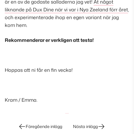
är en av de godaste salladerna jag vet!
Åt något
liknande på Dux Dine när vi var i Nya Zeeland förr året
,
och experimenterade ihop en egen variant när jag
kom hem.
Rekommenderar er verkligen att testa!
Hoppas att ni får en fin vecka!
Kram / Emma.
Inläggsnavigering
Föregående inlägg
Nästa inlägg