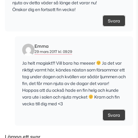
njuta av detta väder så länge det varar nu!
Önskar dig en fortsatt fin vecka!
Svara
Emma
29 mars 2017 kl. 09:29
Ja helt magiskt!!! Vill bara ha meeeer
Ja det var
riktigt varmt här, kändes nästan som försommar ett
tag under dagen och kvällen var sådär ljummen och
fin, det får man njuta av de dagar det varar!
Hoppas att du också hade en fin helg och kunde
vara ute i solen och njuta mycket
Kram och fin
vecka till dig med <3
Svara
Lämna ett svar