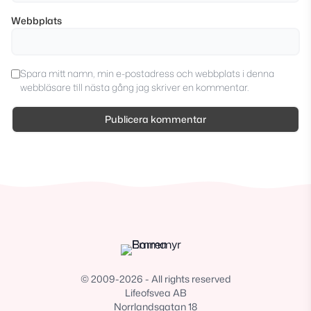
Webbplats
Spara mitt namn, min e-postadress och webbplats i denna
webbläsare till nästa gång jag skriver en kommentar.
© 2009-2026 - All rights reserved
Lifeofsvea AB
Norrlandsgatan 18