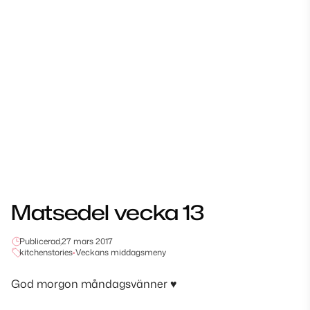
Matsedel vecka 13
Publicerad,
27 mars 2017
kitchenstories
•
Veckans middagsmeny
God morgon måndagsvänner ♥