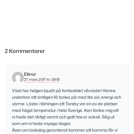
2 Kommentarer
Ellinor
27 mars 2017 kl. 09:18
Visst har helgen bjudit på fantastiskt vårväder! Känns
underbar att äntligen få tanka på med lite sol, energi och
värme. Lästa i tidningen att Torsby var en av de platser
med högst temperatur i hela Sverige. Kan tänka mig att
ni hade det riktigt varmt och gott hos er också. Såg ut
som om ni hade mysiga dagar.
Även om bakslag garanterat kommer att komma får vi