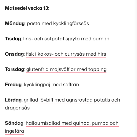
Matsedel vecka 13
:
Måndag
: pasta med kycklingfärssås
Tisdag
:
lins- och sötpotatisgryta med oumph
Onsdag
:
fisk i kokos- och currysås med hirs
Torsdag
:
glutenfria majsvåfflor med topping
Fredag
:
kycklingpaj med saffran
Lördag
:
grillad lövbiff med ugnsrostad potatis och
dragonsås
Söndag
:
halloumisallad med quinoa, pumpa och
ingefära