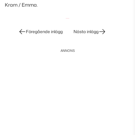
Kram / Emma.
Inläggsnavigering
Föregående inlägg
Nästa inlägg