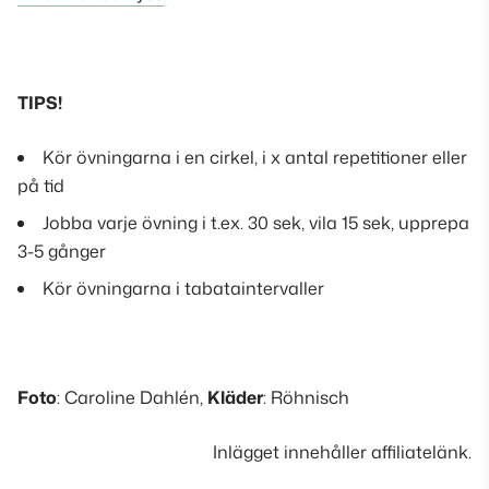
TIPS!
Kör övningarna i en cirkel, i x antal repetitioner eller
på tid
Jobba varje övning i t.ex. 30 sek, vila 15 sek, upprepa
3-5 gånger
Kör övningarna i tabataintervaller
Foto
: Caroline Dahlén,
Kläder
: Röhnisch
Inlägget innehåller affiliatelänk.