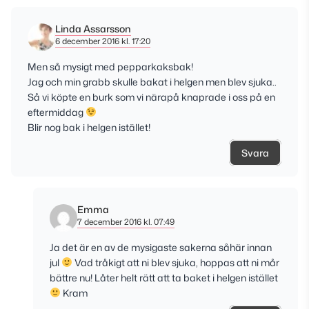
Linda Assarsson
6 december 2016 kl. 17:20
Men så mysigt med pepparkaksbak!
Jag och min grabb skulle bakat i helgen men blev sjuka..
Så vi köpte en burk som vi närapå knaprade i oss på en
eftermiddag
Blir nog bak i helgen istället!
Svara
Emma
7 december 2016 kl. 07:49
Ja det är en av de mysigaste sakerna såhär innan
jul
Vad tråkigt att ni blev sjuka, hoppas att ni mår
bättre nu! Låter helt rätt att ta baket i helgen istället
Kram