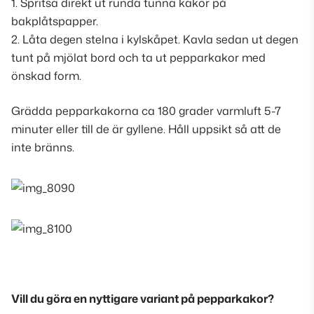
1. Spritsa direkt ut runda tunna kakor på
bakplåtspapper.
2. Låta degen stelna i kylskåpet. Kavla sedan ut degen
tunt på mjölat bord och ta ut pepparkakor med
önskad form.
Grädda pepparkakorna ca 180 grader varmluft 5-7
minuter eller till de är gyllene. Håll uppsikt så att de
inte bränns.
Vill du göra en nyttigare variant på pepparkakor?