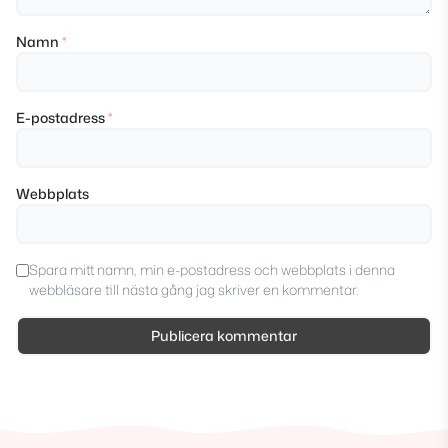
Namn
*
E-postadress
*
Webbplats
Spara mitt namn, min e-postadress och webbplats i denna
webbläsare till nästa gång jag skriver en kommentar.