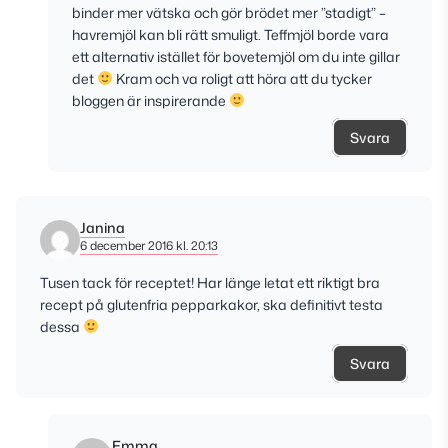
binder mer vätska och gör brödet mer ”stadigt” –
havremjöl kan bli rätt smuligt. Teffmjöl borde vara
ett alternativ istället för bovetemjöl om du inte gillar
det
Kram och va roligt att höra att du tycker
bloggen är inspirerande
Svara
Janina
6 december 2016 kl. 20:13
Tusen tack för receptet! Har länge letat ett riktigt bra
recept på glutenfria pepparkakor, ska definitivt testa
dessa
Svara
Emma