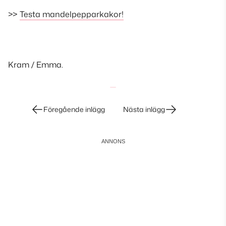
>>
Testa mandelpepparkakor!
Kram / Emma.
Inläggsnavigering
Föregående inlägg
Nästa inlägg