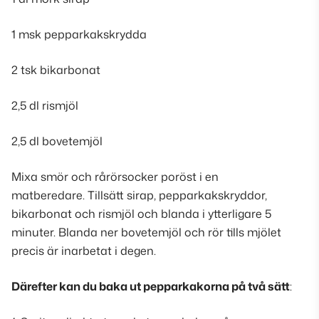
1 msk pepparkakskrydda
2 tsk bikarbonat
2,5 dl rismjöl
2,5 dl bovetemjöl
Mixa smör och rårörsocker poröst i en
matberedare. Tillsätt sirap, pepparkakskryddor,
bikarbonat och rismjöl och blanda i ytterligare 5
minuter. Blanda ner bovetemjöl och rör tills mjölet
precis är inarbetat i degen.
Därefter kan du baka ut pepparkakorna på två sätt
: