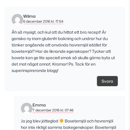
Wilma
6 december 2016 kl. 17:54
Åh så mysigt, och kul att du hittat ett bra recept! Är
ganska ny inom glutenfri bakning och undrar hur du
tänker angående att använda havremjöl istället för
bovetemjöl? Har de liknande egenskaper? Tycker att
bovete kan ge lite speciell smak så skulle gärna byta ut
det mot något annat. Kramar! Ps. Tack för en
superinspirerande blogg!
Svara
Emma
7 december 2016 kl. 07:48
Ja jag blev jätteglad
Bovetemjöl och havremjöl
har inte riktigt samma bakegenskaper. Bovetemjöl