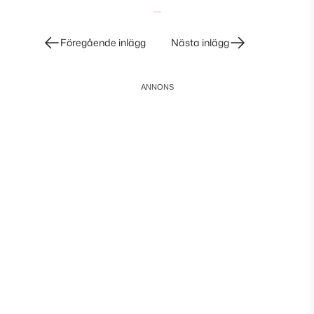
Inläggsnavigering
Föregående inlägg
Nästa inlägg