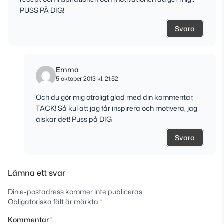
PUSS PÅ DIG!
Svara
Emma
5 oktober 2013 kl. 21:52
Och du gör mig otroligt glad med din kommentar,
TACK! Så kul att jag får inspirera och motivera, jag
älskar det! Puss på DIG
Svara
Lämna ett svar
Din e-postadress kommer inte publiceras.
Obligatoriska fält är märkta
*
Kommentar
*