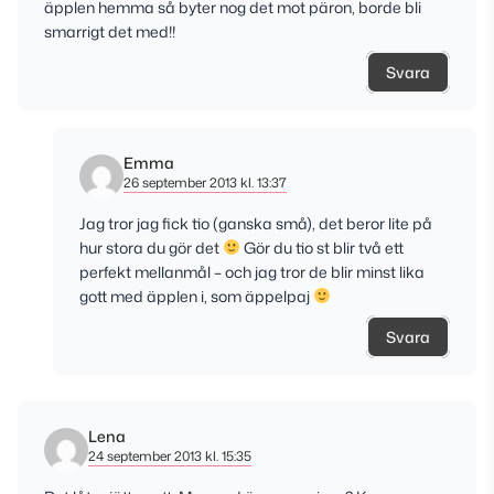
äpplen hemma så byter nog det mot päron, borde bli
smarrigt det med!!
Svara
Emma
26 september 2013 kl. 13:37
Jag tror jag fick tio (ganska små), det beror lite på
hur stora du gör det
Gör du tio st blir två ett
perfekt mellanmål – och jag tror de blir minst lika
gott med äpplen i, som äppelpaj
Svara
Lena
24 september 2013 kl. 15:35