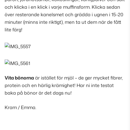
och klicka i en klick i varje muffinsform. Klicka sedan
över resterande kanelsmet och grädda i ugnen i 15-20
minuter (minns inte riktigt), men ta ut dem när de fått
lite färg!
Vita bönorna
är istället för mjöl – de ger mycket fibrer,
protein och en härlig krämighet! Har ni inte testat
baka på bönor är det dags nu!
Kram / Emma.