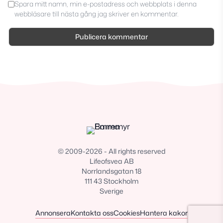
Spara mitt namn, min e-postadress och webbplats i denna
webbläsare till nästa gång jag skriver en kommentar.
© 2009-2026 - All rights reserved
Lifeofsvea AB
Norrlandsgatan 18
111 43 Stockholm
Sverige
Annonsera
Kontakta oss
Cookies
Hantera kakor