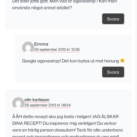
Det låter jätte gott. Men vad är agavesirap? Kan man
använda något annat istället?
Svara
Emma
26 september 2013 kl. 13:36
Googla agavesirap! Det kan bytas ut mot honung
Svara
elin karlsson
28 september 2013 kl. 09:24
ÅÅH detta recept ska jag testa i helgen! JAG ÄLSKAR
DINA RECEPT! Du inspirerar mig verkligen! Du verkar
vara en härlig person dessutom! Tack för alla underbara
recept och inspirationen och motivationen du ger mig!!