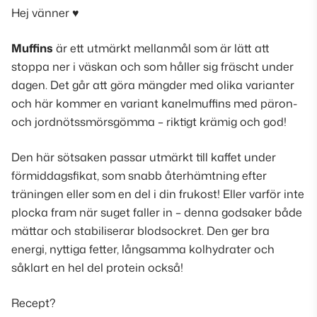
Hej vänner ♥
Muffins
är ett utmärkt mellanmål som är lätt att
stoppa ner i väskan och som håller sig fräscht under
dagen. Det går att göra mängder med olika varianter
och här kommer en variant kanelmuffins med päron-
och jordnötssmörsgömma – riktigt krämig och god!
Den här sötsaken passar utmärkt till kaffet under
förmiddagsfikat, som snabb återhämtning efter
träningen eller som en del i din frukost! Eller varför inte
plocka fram när suget faller in – denna godsaker både
mättar och stabiliserar blodsockret. Den ger bra
energi, nyttiga fetter, långsamma kolhydrater och
såklart en hel del protein också!
Recept?