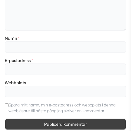
Namn
*
E-postadress
*
Webbplats
Spara mitt namn, min e-postadress och webbplats i denna
webbläsare till nästa gång jag skriver en kommentar.