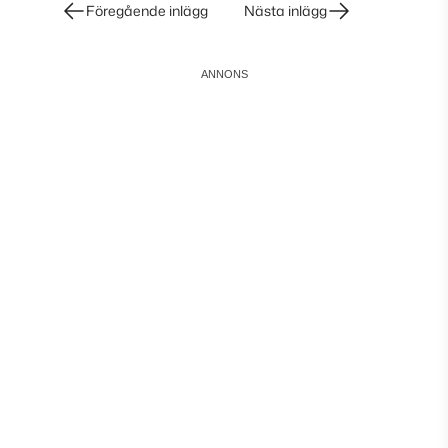
Inläggsnavigering
Föregående inlägg
Nästa inlägg