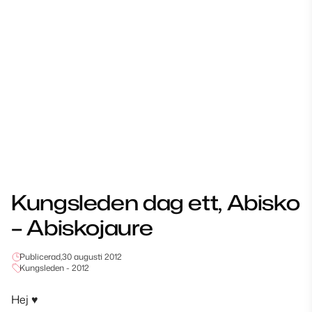
Kungsleden dag ett, Abisko
– Abiskojaure
Publicerad,
30 augusti 2012
Kungsleden - 2012
Hej
♥