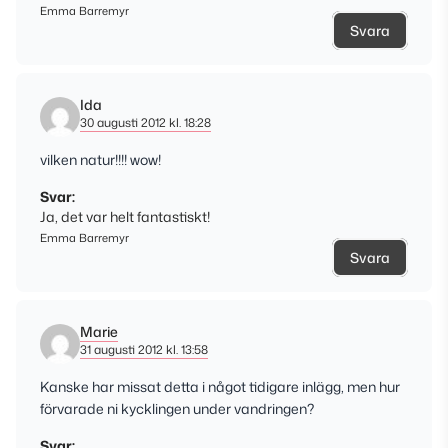
Emma Barremyr
Svara
Ida
30 augusti 2012 kl. 18:28
vilken natur!!!! wow!
Svar:
Ja, det var helt fantastiskt!
Emma Barremyr
Svara
Marie
31 augusti 2012 kl. 13:58
Kanske har missat detta i något tidigare inlägg, men hur
förvarade ni kycklingen under vandringen?
Svar: