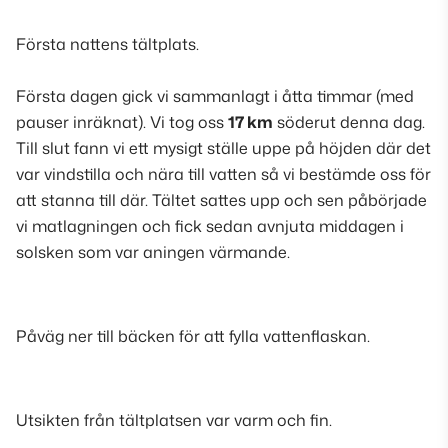
Första nattens tältplats
.
Första dagen gick vi sammanlagt i åtta timmar (med
pauser inräknat). Vi tog oss
17 km
söderut denna dag.
Till slut fann vi ett mysigt ställe uppe på höjden där det
var vindstilla och nära till vatten så vi bestämde oss för
att stanna till där. Tältet sattes upp och sen påbörjade
vi matlagningen och fick sedan avnjuta middagen i
solsken som var aningen värmande.
Påväg ner till bäcken för att fylla vattenflaskan
.
Utsikten från tältplatsen var varm och fin
.