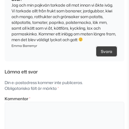
Jag och min pojkvän torkade all mat innan vi åkte iväg.
Vi torkade allt från frukt som bananer, jordgubbar, kiwi
och mango, rotfrukter och grönsaker som potatis,
sötpotatis, tomater, paprika, palsternacka, lök mm,
samt all kött som vi åt, köttfärs, kyckling, lax och
parmaskinka. Kommer ett inlägg om maten längre fram,
men det blev väldigt lyckat och gott
Emma Barremyr
Svara
Lämna ett svar
Din e-postadress kommer inte publiceras.
Obligatoriska fält är märkta
*
Kommentar
*