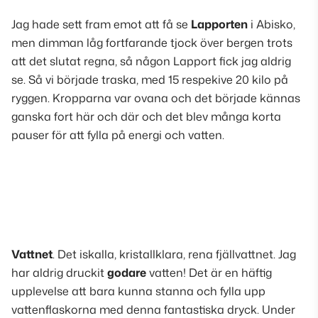
Jag hade sett fram emot att få se
Lapporten
i Abisko,
men dimman låg fortfarande tjock över bergen trots
att det slutat regna, så någon Lapport fick jag aldrig
se. Så vi började traska, med
15 respekive 20 kilo
på
ryggen. Kropparna var ovana och det började kännas
ganska fort här och där och det blev många korta
pauser för att fylla på energi och vatten.
Vattnet
. Det
iskalla, kristallklara, rena fjällvattnet
. Jag
har aldrig druckit
godare
vatten! Det är en häftig
upplevelse att bara kunna stanna och fylla upp
vattenflaskorna med denna fantastiska dryck. Under