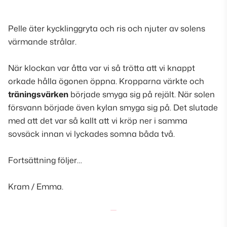
Pelle äter kycklinggryta och ris och njuter av solens
värmande strålar
.
När klockan var åtta var vi så trötta att vi
knappt
orkade hålla ögonen öppna
. Kropparna värkte och
träningsvärken
började smyga sig på rejält. När solen
försvann började även kylan smyga sig på. Det slutade
med att det var så kallt att vi kröp ner i samma
sovsäck innan vi lyckades somna båda två.
Fortsättning följer
…
Kram / Emma.