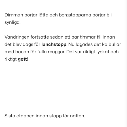
Dimman börjar lätta och bergstopparna börjar bli
synliga
.
Vandringen fortsatte sedan ett par timmar till innan
det blev dags för
lunchstopp
. Nu lagades det
kolbullar
med bacon
för fulla muggar. Det var riktigt lyckat och
riktigt
gott
!
Sista etappen innan stopp för natten
.