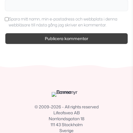
Spara mitt namn, min e-postadress och webbplats i denna
webbläsare till nästa gång jag skriver en kommentar.
© 2009-2026 - All rights reserved
Lifeofsvea AB
Norrlandsgatan 18
111 43 Stockholm
Sverige