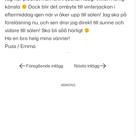
känsla
Dock blir det ombyte till vinterjackan i
eftermiddag igen när vi åker upp till sälen! Jag ska på
föreläsning nu, och sen drar jag direkt till sunne och
vidare till sälen! Ska bli såå härligt
Ha en bra helg mina vänner!
Puss / Emma.
Inläggsnavigering
Föregående inlägg
Nästa inlägg