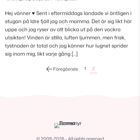
Hej vänner ♥ Sent i eftermiddags landade vi äntligen i
stugan på Idre fjäll jag och mamma. Det är sig likt här
uppe och jag ryser av att blicka ut på den vackra
utsikten! Vinden är stilla, luften ljummen, men frisk,
tystnaden är total och jag känner hur lugnet sprider
sig inom mig, likt varje gång […]
Sidonumrering
1
2
Föregående
för
inlägg
© 2009-2026 - All rights reserved