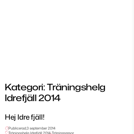
Kategori:
Träningshelg
Idrefjäll 2014
Hej Idre fjäll!
Publicerad,
3 september 2014
Träningshelg Idrefjäll 2014
•
Träningsresor