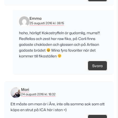
Emma
25 augusti 2016 kl. 08:15
haha, härligt! Kokostryffeln är gudomlig, mums!!!
Redfellas och zest har raw fika, på Carli finns
godaste chokladen och glassen och på Artisan
godaste brödet
Mina fyra favoriter när det
kommer till fikaställen
Svara
Mari
24 augusti 2016 kl. 18:32
Ett måste om man är i Åre, inte alls samma sak som att
köpa en strut på ICA här i stan =)