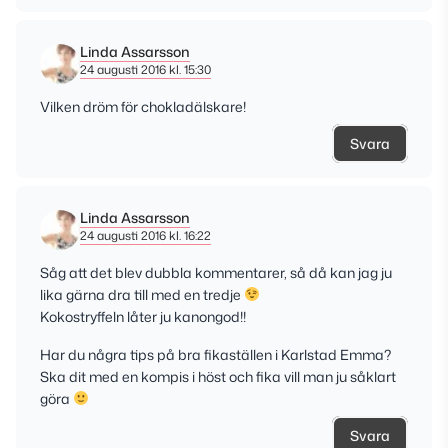
Linda Assarsson
24 augusti 2016 kl. 15:30
Vilken dröm för chokladälskare!
Svara
Linda Assarsson
24 augusti 2016 kl. 16:22
Såg att det blev dubbla kommentarer, så då kan jag ju
lika gärna dra till med en tredje
Kokostryffeln låter ju kanongod!!
Har du några tips på bra fikaställen i Karlstad Emma?
Ska dit med en kompis i höst och fika vill man ju såklart
göra
Svara