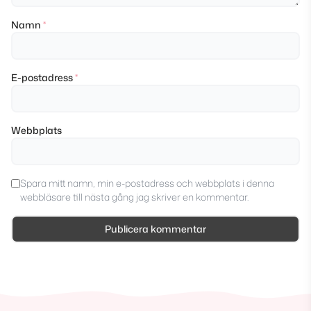
Namn
*
E-postadress
*
Webbplats
Spara mitt namn, min e-postadress och webbplats i denna
webbläsare till nästa gång jag skriver en kommentar.