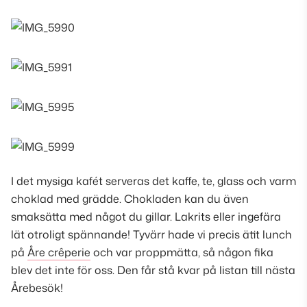
I det mysiga kafét serveras det kaffe, te, glass och varm
choklad med grädde. Chokladen kan du även
smaksätta med något du gillar. Lakrits eller ingefära
lät otroligt spännande! Tyvärr hade vi precis ätit lunch
på
Åre crêperie
och var proppmätta, så någon fika
blev det inte för oss. Den får stå kvar på listan till nästa
Årebesök!