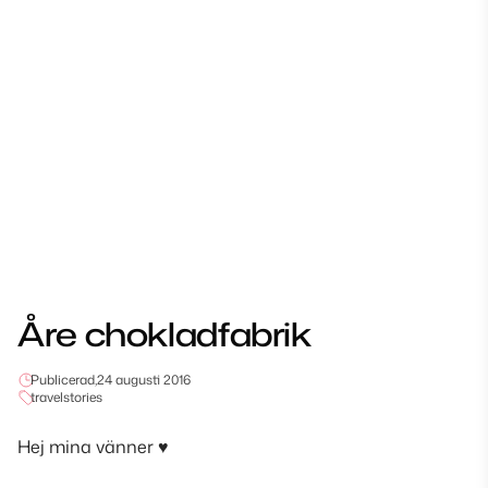
Åre chokladfabrik
Publicerad,
24 augusti 2016
travelstories
Hej mina vänner ♥