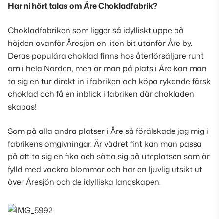
Har ni hört talas om Åre Chokladfabrik?
Chokladfabriken som ligger så idylliskt uppe på
höjden ovanför Åresjön en liten bit utanför Åre by.
Deras populära choklad finns hos återförsäljare runt
om i hela Norden, men är man på plats i Åre kan man
ta sig en tur direkt in i fabriken och köpa rykande färsk
choklad och få en inblick i fabriken där chokladen
skapas!
Som på alla andra platser i Åre så förälskade jag mig i
fabrikens omgivningar. Är vädret fint kan man passa
på att ta sig en fika och sätta sig på uteplatsen som är
fylld med vackra blommor och har en ljuvlig utsikt ut
över Åresjön och de idylliska landskapen.