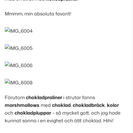
Mmmm, min absoluta favorit!
Förutom
chokladpraliner
i strutar fanns
marshmallows
med
choklad
,
chokladbräck
,
kolor
och
chokladpluppar
– så mycket gott, och jag hade
kunnat sanna i en evighet och ätit choklad. Hihi!