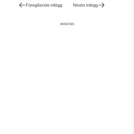
Inläggsnavigering
Föregående inlägg
Nästa inlägg