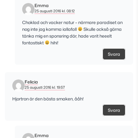
Emma
25 augusti 2016 kl. 08:12
Choklad och vacker natur – närmare paradiset an
nog inte jag komma iallafall
Skulle också gärna
tänka mig en sponsring där, hade varit heeelt
fantastiskt
hihi!
Svara
Felicia
25 augusti 2016 kl. 19:57
Hjortron är den bästa smaken, ååh!
Svara
Emma