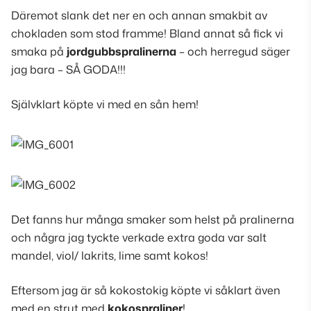
Däremot slank det ner en och annan smakbit av
chokladen som stod framme! Bland annat så fick vi
smaka på
jordgubbspralinerna
– och herregud säger
jag bara – SÅ GODA!!!
Självklart köpte vi med en sån hem!
Det fanns hur många smaker som helst på pralinerna
och några jag tyckte verkade extra goda var salt
mandel, viol/ lakrits, lime samt kokos!
Eftersom jag är så kokostokig köpte vi såklart även
med en strut med
kokospraliner
!