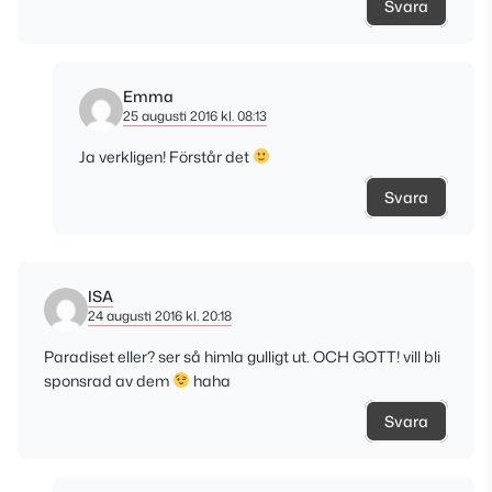
Svara
Emma
25 augusti 2016 kl. 08:13
Ja verkligen! Förstår det
Svara
ISA
24 augusti 2016 kl. 20:18
Paradiset eller? ser så himla gulligt ut. OCH GOTT! vill bli
sponsrad av dem
haha
Svara