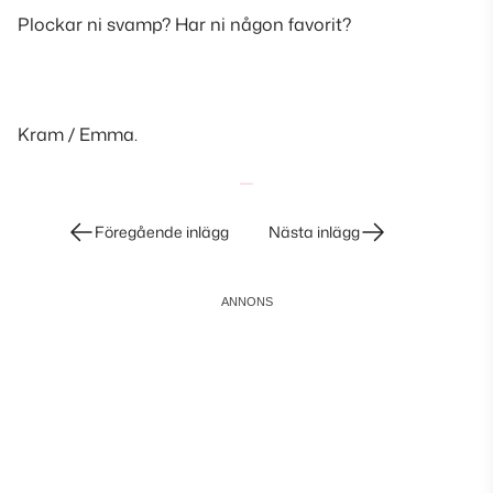
Plockar ni svamp? Har ni någon favorit?
Kram / Emma.
Inläggsnavigering
Föregående inlägg
Nästa inlägg