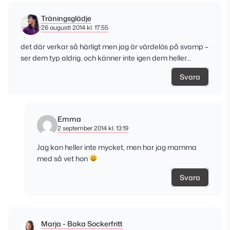
Träningsglädje
26 augusti 2014 kl. 17:55
det där verkar så härligt men jag är värdelös på svamp –
ser dem typ aldrig. och känner inte igen dem heller…
Svara
Emma
2 september 2014 kl. 13:19
Jag kan heller inte mycket, men har jag mamma
med så vet hon
Svara
Marja - Baka Sockerfritt