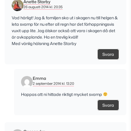
Anette Starby
26 augusti 2014 kl. 20:35
Vad härligt! Jag & familjen ska ut i skogen nu till helgen &
leta svamp för nu efter all regn har det förhoppningsvis
vuxit upp lite. Jag älskar också att vara i skogen då det
är avkopplande. Ha en trevlig kväll!
Med vänlig hälsning Anette Starby
Svara
Emma
2 september 2014 kl. 13:20
Hoppas att ni hittade riktigt mycket svamp
Svara