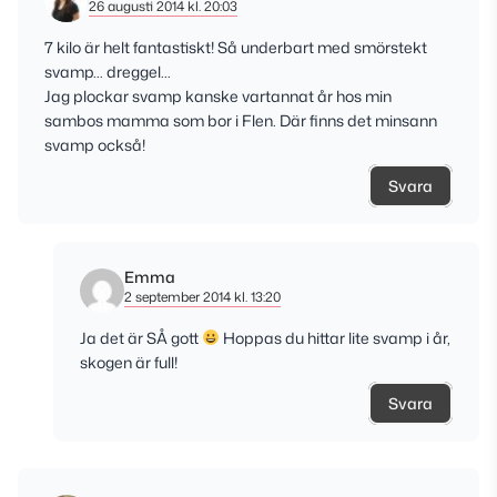
26 augusti 2014 kl. 20:03
7 kilo är helt fantastiskt! Så underbart med smörstekt
svamp… dreggel…
Jag plockar svamp kanske vartannat år hos min
sambos mamma som bor i Flen. Där finns det minsann
svamp också!
Svara
Emma
2 september 2014 kl. 13:20
Ja det är SÅ gott
Hoppas du hittar lite svamp i år,
skogen är full!
Svara