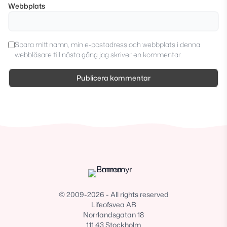
Webbplats
Spara mitt namn, min e-postadress och webbplats i denna
webbläsare till nästa gång jag skriver en kommentar.
© 2009-2026 - All rights reserved
Lifeofsvea AB
Norrlandsgatan 18
111 43 Stockholm