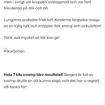
men i övrigt var kroppen avslappnad och var helt
fokuserad på där och då.
Lungorna andades frisk luft. Kinderna färgades rosiga
av en kylig luft, och kroppen fick energi och cirkulation!
Tänk vad mycket så lite kan ge!
Hela 7 kilo svamp blev resultatet!
Skogen är full av
svamp skulle en väl kunna säga, och det har vi regnet
att tacka för!