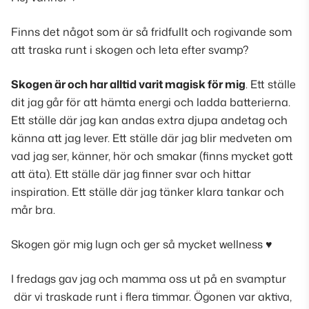
Finns det något som är så fridfullt och rogivande som
att traska runt i skogen och leta efter svamp?
Skogen är och har alltid varit magisk för mig
. Ett ställe
dit jag går för att hämta energi och ladda batterierna.
Ett ställe där jag kan andas extra djupa andetag och
känna att jag lever. Ett ställe där jag blir medveten om
vad jag ser, känner, hör och smakar (
finns mycket gott
att äta
). Ett ställe där jag finner svar och hittar
inspiration. Ett ställe där jag tänker klara tankar och
mår bra.
Skogen gör mig lugn och ger så mycket wellness
♥
I fredags gav jag och mamma oss ut på en svamptur
där vi traskade runt i flera timmar. Ögonen var aktiva,