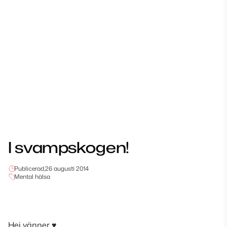
I svampskogen!
Publicerad,
26 augusti 2014
Mental hälsa
Hej vänner ♥