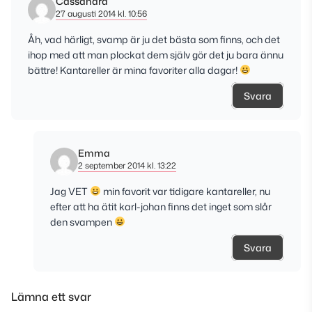
Cassandra
27 augusti 2014 kl. 10:56
Åh, vad härligt, svamp är ju det bästa som finns, och det
ihop med att man plockat dem själv gör det ju bara ännu
bättre! Kantareller är mina favoriter alla dagar!
Svara
Emma
2 september 2014 kl. 13:22
Jag VET
min favorit var tidigare kantareller, nu
efter att ha ätit karl-johan finns det inget som slår
den svampen
Svara
Lämna ett svar