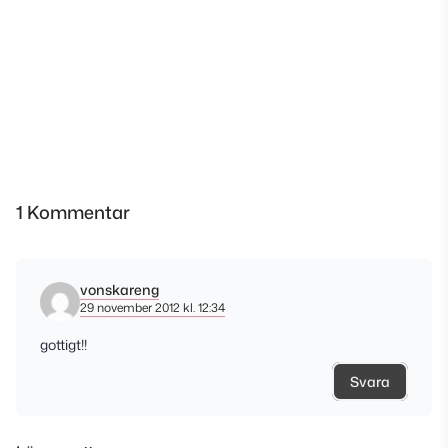
1 Kommentar
vonskareng
29 november 2012 kl. 12:34
gottigt!!
Svara