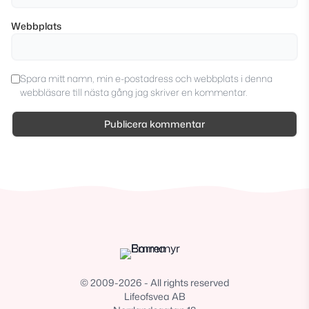
Webbplats
Spara mitt namn, min e-postadress och webbplats i denna
webbläsare till nästa gång jag skriver en kommentar.
© 2009-2026 - All rights reserved
Lifeofsvea AB