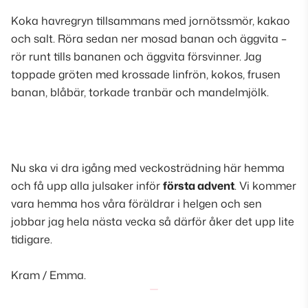
Koka havregryn tillsammans med jornötssmör, kakao
och salt. Röra sedan ner mosad banan och äggvita –
rör runt tills bananen och äggvita försvinner. Jag
toppade gröten med krossade linfrön, kokos, frusen
banan, blåbär, torkade tranbär och mandelmjölk
.
Nu ska vi dra igång med veckosträdning här hemma
och få upp alla julsaker inför
första advent
. Vi kommer
vara hemma hos våra föräldrar i helgen och sen
jobbar jag hela nästa vecka så därför åker det upp lite
tidigare.
Kram / Emma.