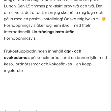
Lunch. Sen 1,5 timmes praktiskt prov två och två. Det
är nervöst, det är det, men jag ska hålla mig lugn och
gå in med en positiv inställning! Önska mig lycka till
Förhoppningsvis åker jag hem ikväll med titeln
internationellt
Lic. träningsinstruktör
.
Förhoppningsvis
.
Frukostuppladdningen innehöll
ägg- och
avokadomos
på knäckebröd samt en banan fylld med
keso, jordnötssmör och kokosflakes + en kopp
ingeförste
.