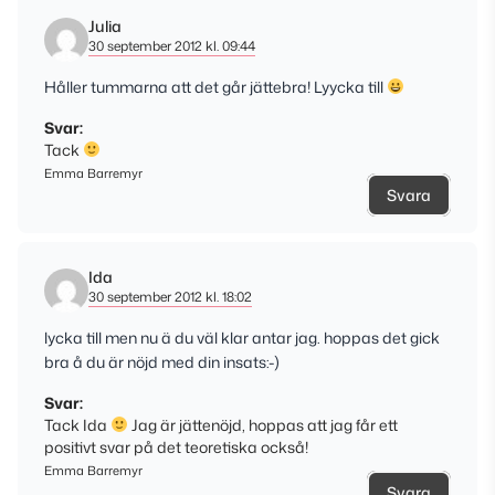
Julia
30 september 2012 kl. 09:44
Håller tummarna att det går jättebra! Lyycka till
Svar:
Tack
Emma Barremyr
Svara
Ida
30 september 2012 kl. 18:02
lycka till men nu ä du väl klar antar jag. hoppas det gick
bra å du är nöjd med din insats:-)
Svar:
Tack Ida
Jag är jättenöjd, hoppas att jag får ett
positivt svar på det teoretiska också!
Emma Barremyr
Svara