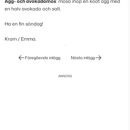
Ägg- och avokadomos
: mosa ihop en koat ägg med
en halv avokado och salt
.
Ha en fin söndag!
Kram / Emma.
Inläggsnavigering
Föregående inlägg
Nästa inlägg