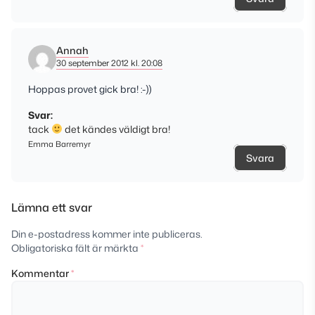
Annah
30 september 2012 kl. 20:08
Hoppas provet gick bra! :-))
Svar:
tack
det kändes väldigt bra!
Emma Barremyr
Svara
Lämna ett svar
Din e-postadress kommer inte publiceras.
Obligatoriska fält är märkta
*
Kommentar
*