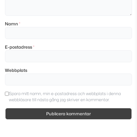
Namn
*
E-postadress
*
Webbplats
Spara mitt namn, min e-postadress och webbplats i denna
webbläsare till nästa gång jag skriver en kommentar.