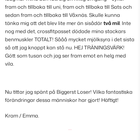
fram och tillbaka till uni, fram och tillbaka till Sats och
sedan fram och tillbaka till Våxnäs. Skulle kunna
tänka mig att det blev lite mer än sisådär
två mil
. Inte
nog med det, crossfitpasset dödade mina stackars
benmuskler TOTALT! Sååå mycket mjölksyra i det sista
så att jag knappt kan stå nu. HEJ TRÄNINGSVÄRK!
Gött som tusan och jag ser fram emot en
helg med
vila
.
Nu tittar jag spänt på Biggerst Loser! Vilka fantastiska
förändringar dessa människor har gjort! Häftigt!
Kram / Emma.