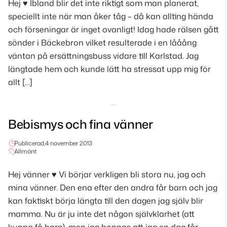
Hej ♥ Ibland blir det inte riktigt som man planerat,
speciellt inte när man åker tåg – då kan allting hända
och förseningar är inget ovanligt! Idag hade rälsen gått
sönder i Bäckebron vilket resulterade i en lååång
väntan på ersättningsbuss vidare till Karlstad. Jag
längtade hem och kunde lätt ha stressat upp mig för
allt […]
Bebismys och fina vänner
Publicerad,
4 november 2013
Allmänt
Hej vänner ♥ Vi börjar verkligen bli stora nu, jag och
mina vänner. Den ena efter den andra får barn och jag
kan faktiskt börja längta till den dagen jag själv blir
mamma. Nu är ju inte det någon självklarhet (att