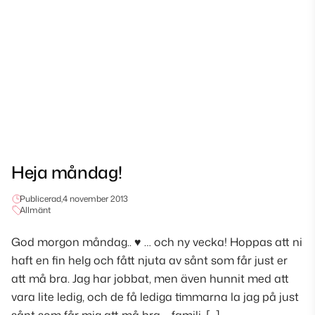
Heja måndag!
Publicerad,
4 november 2013
Allmänt
God morgon måndag.. ♥ … och ny vecka! Hoppas att ni
haft en fin helg och fått njuta av sånt som får just er
att må bra. Jag har jobbat, men även hunnit med att
vara lite ledig, och de få lediga timmarna la jag på just