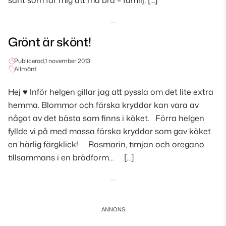
sånt som får mig att må bra – familj, […]
Grönt är skönt!
Publicerad,
1 november 2013
Allmänt
Hej ♥ Inför helgen gillar jag att pyssla om det lite extra
hemma. Blommor och färska kryddor kan vara av
något av det bästa som finns i köket. Förra helgen
fyllde vi på med massa färska kryddor som gav köket
en härlig färgklick! Rosmarin, timjan och oregano
tillsammans i en brödform… […]