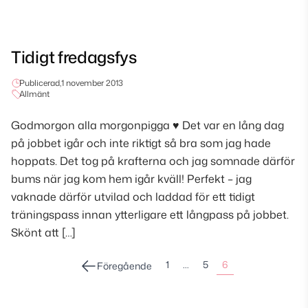
Tidigt fredagsfys
Publicerad,
1 november 2013
Allmänt
Godmorgon alla morgonpigga ♥ Det var en lång dag
på jobbet igår och inte riktigt så bra som jag hade
hoppats. Det tog på krafterna och jag somnade därför
bums när jag kom hem igår kväll! Perfekt – jag
vaknade därför utvilad och laddad för ett tidigt
träningspass innan ytterligare ett långpass på jobbet.
Skönt att […]
Sidonumrering
1
…
5
6
Föregående
för
inlägg