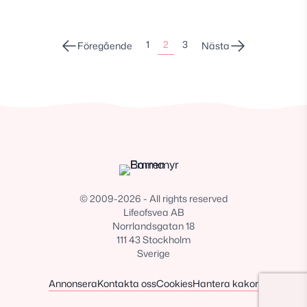
Sidonumrering
1
2
3
Föregående
Nästa
för
inlägg
© 2009-2026 - All rights reserved
Lifeofsvea AB
Norrlandsgatan 18
111 43 Stockholm
Sverige
Annonsera
Kontakta oss
Cookies
Hantera kakor