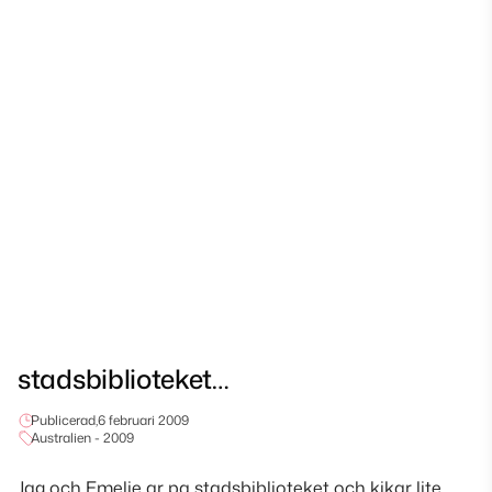
stadsbiblioteket…
Publicerad,
6 februari 2009
Australien - 2009
Jag och Emelie ar pa stadsbiblioteket och kikar lite,