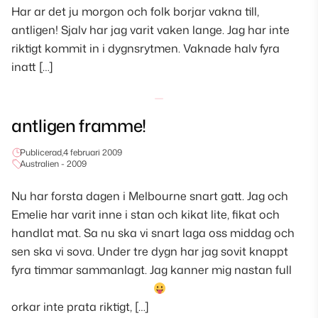
Har ar det ju morgon och folk borjar vakna till,
antligen! Sjalv har jag varit vaken lange. Jag har inte
riktigt kommit in i dygnsrytmen. Vaknade halv fyra
inatt […]
antligen framme!
Publicerad,
4 februari 2009
Australien - 2009
Nu har forsta dagen i Melbourne snart gatt. Jag och
Emelie har varit inne i stan och kikat lite, fikat och
handlat mat. Sa nu ska vi snart laga oss middag och
sen ska vi sova. Under tre dygn har jag sovit knappt
fyra timmar sammanlagt. Jag kanner mig nastan full
orkar inte prata riktigt, […]