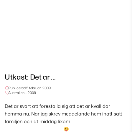
Utkast: Det ar …
Publicerad,
5 februari 2009
Australien - 2009
Det ar svart att forestalla sig att det ar kvall dar
hemma nu. Nar jag skrev meddelande hem inatt satt
familjen och at middag lixom