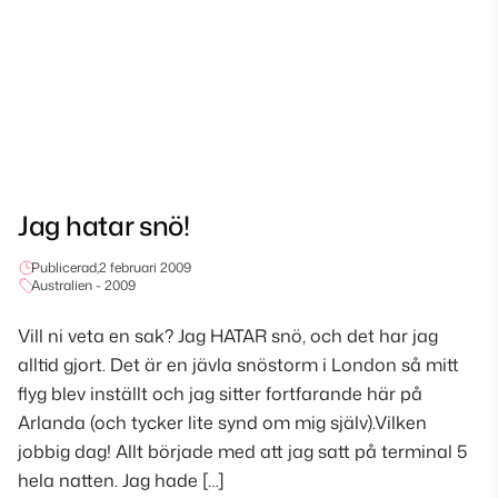
Jag hatar snö!
Publicerad,
2 februari 2009
Australien - 2009
Vill ni veta en sak? Jag HATAR snö, och det har jag
alltid gjort. Det är en jävla snöstorm i London så mitt
flyg blev inställt och jag sitter fortfarande här på
Arlanda (och tycker lite synd om mig själv).Vilken
jobbig dag! Allt började med att jag satt på terminal 5
hela natten. Jag hade […]