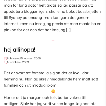
man far lana dator helt gratis sa jag passar pa att
uppdatera bloggen igen.. skulle ha bokat bussbiljetten
till Sydney pa onsdag, man kan gora det genom
internet.. men nu insag jag precis att man maste ha en
pinkod for det och det har inte jag […]
hej allihopa!
Publicerad,
5 februari 2009
Australien - 2009
Det ar svart att forestalla sig att det ar kvall dar
hemma nu. Nar jag skrev meddelande hem inatt satt
familjen och at middag lixom
Har ar det ju morgon och folk borjar vakna till,
antligen! Sjalv har jag varit vaken lange. Jag har inte