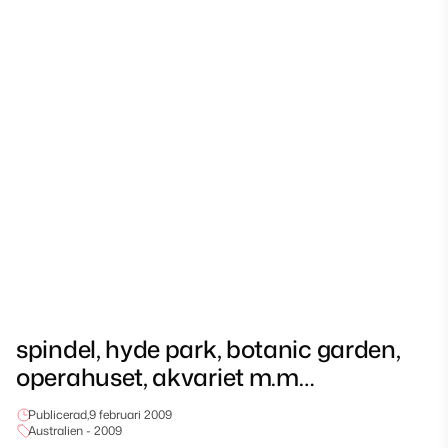
spindel, hyde park, botanic garden,
operahuset, akvariet m.m…
Publicerad,
9 februari 2009
Australien - 2009