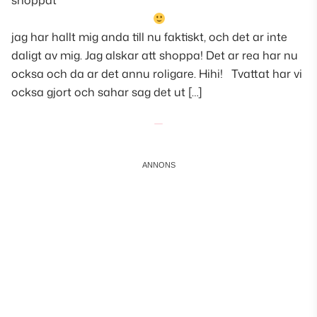
shoppat
jag har hallt mig anda till nu faktiskt, och det ar inte
daligt av mig. Jag alskar att shoppa! Det ar rea har nu
ocksa och da ar det annu roligare. Hihi! Tvattat har vi
ocksa gjort och sahar sag det ut […]